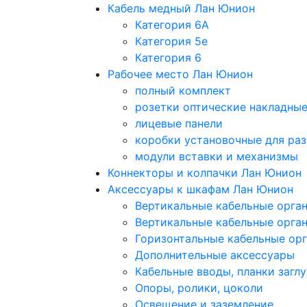
Кабель медный Лан Юнион
Категория 6A
Категория 5e
Категория 6
Рабочее место Лан Юнион
полный комплект
розетки оптические накладны
лицевые панели
коробки установочные для раз
модули вставки и механизмы
Коннекторы и колпачки Лан Юнион
Аксессуары к шкафам Лан Юнион
Вертикальные кабельные орга
Вертикальные кабельные орга
Горизонтальные кабельные ор
Дополнительные аксессуары
Кабельные вводы, планки загл
Опоры, ролики, цоколи
Освещение и заземление