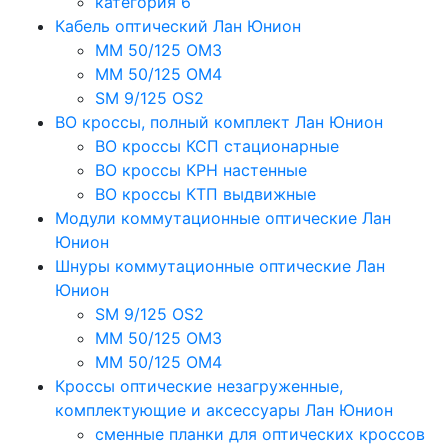
категория 6
Кабель оптический Лан Юнион
MM 50/125 OM3
MM 50/125 OM4
SM 9/125 OS2
ВО кроссы, полный комплект Лан Юнион
ВО кроссы КСП стационарные
ВО кроссы КРН настенные
ВО кроссы КТП выдвижные
Модули коммутационные оптические Лан
Юнион
Шнуры коммутационные оптические Лан
Юнион
SM 9/125 OS2
MM 50/125 OM3
MM 50/125 OM4
Кроссы оптические незагруженные,
комплектующие и аксессуары Лан Юнион
сменные планки для оптических кроссов