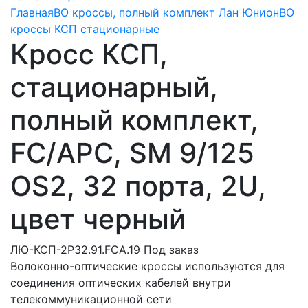
Главная
ВО кроссы, полный комплект Лан Юнион
ВО
кроссы КСП стационарные
Кросс КСП,
стационарный,
полный комплект,
FC/APC, SM 9/125
OS2, 32 порта, 2U,
цвет черный
ЛЮ-КСП-2Р32.91.FCA.19
Под заказ
Волоконно-оптические кроссы используются для
соединения оптических кабелей внутри
телекоммуникационной сети