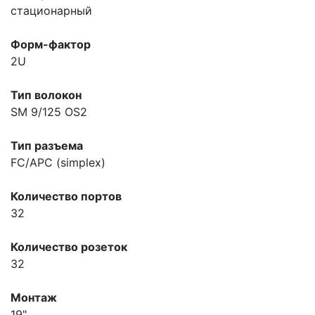
стационарный
Форм-фактор
2U
Тип волокон
SM 9/125 OS2
Тип разъема
FC/APC (simplex)
Количество портов
32
Количество розеток
32
Монтаж
19"