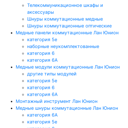
Телекоммуникационное шкафы и
аксессуары
Шнуры коммутационные медные
Шнуры коммутационные оптические
Медные панели коммутационные Лан Юнион
категория 5e
наборные неукомплектованные
категория 6
категория 6A
Медные модули коммутационные Лан Юнион
другие типы модулей
категория 5е
категория 6
категория 6A
Монтажный инструмент Лан Юнион
Медные шнуры коммутационные Лан Юнион
категория 6A
категория 5e