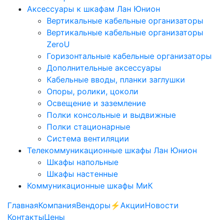
Аксессуары к шкафам Лан Юнион
Вертикальные кабельные организаторы
Вертикальные кабельные организаторы
ZeroU
Горизонтальные кабельные организаторы
Дополнительные аксессуары
Кабельные вводы, планки заглушки
Опоры, ролики, цоколи
Освещение и заземление
Полки консольные и выдвижные
Полки стационарные
Система вентиляции
Телекоммуникационные шкафы Лан Юнион
Шкафы напольные
Шкафы настенные
Коммуникационные шкафы МиК
Главная
Компания
Вендоры
⚡️Акции
Новости
Контакты
Цены