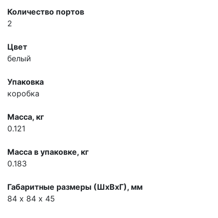
Количество портов
2
Цвет
белый
Упаковка
коробка
Масса, кг
0.121
Масса в упаковке, кг
0.183
Габаритные размеры (ШхВхГ), мм
84 х 84 х 45