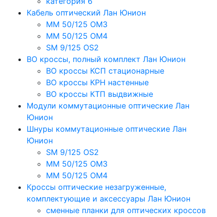
категория 6
Кабель оптический Лан Юнион
MM 50/125 OM3
MM 50/125 OM4
SM 9/125 OS2
ВО кроссы, полный комплект Лан Юнион
ВО кроссы КСП стационарные
ВО кроссы КРН настенные
ВО кроссы КТП выдвижные
Модули коммутационные оптические Лан
Юнион
Шнуры коммутационные оптические Лан
Юнион
SM 9/125 OS2
MM 50/125 OM3
MM 50/125 OM4
Кроссы оптические незагруженные,
комплектующие и аксессуары Лан Юнион
сменные планки для оптических кроссов