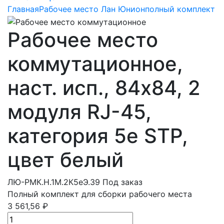
Главная
Рабочее место Лан Юнион
полный комплект
Рабочее место
коммутационное,
наст. исп., 84х84, 2
модуля RJ-45,
категория 5e STP,
цвет белый
ЛЮ-РМК.Н.1М.2К5eЭ.39
Под заказ
Полный комплект для сборки рабочего места
3 561,56 ₽