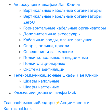
Аксессуары к шкафам Лан Юнион
Вертикальные кабельные организаторы
Вертикальные кабельные организаторы
ZeroU
Горизонтальные кабельные организаторы
Дополнительные аксессуары
Кабельные вводы, планки заглушки
Опоры, ролики, цоколи
Освещение и заземление
Полки консольные и выдвижные
Полки стационарные
Система вентиляции
Телекоммуникационные шкафы Лан Юнион
Шкафы напольные
Шкафы настенные
Коммуникационные шкафы МиК
Главная
Компания
Вендоры
⚡️Акции
Новости
Контакты
Цены