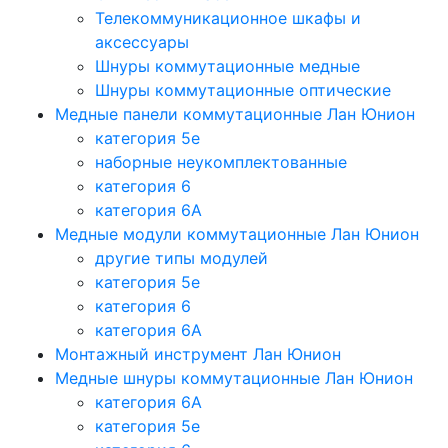
Телекоммуникационное шкафы и
аксессуары
Шнуры коммутационные медные
Шнуры коммутационные оптические
Медные панели коммутационные Лан Юнион
категория 5e
наборные неукомплектованные
категория 6
категория 6A
Медные модули коммутационные Лан Юнион
другие типы модулей
категория 5е
категория 6
категория 6A
Монтажный инструмент Лан Юнион
Медные шнуры коммутационные Лан Юнион
категория 6A
категория 5e