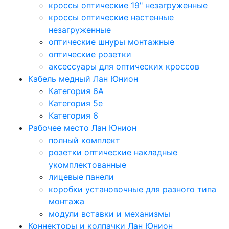
кроссы оптические 19" незагруженные
кроссы оптические настенные
незагруженные
оптические шнуры монтажные
оптические розетки
аксессуары для оптических кроссов
Кабель медный Лан Юнион
Категория 6A
Категория 5e
Категория 6
Рабочее место Лан Юнион
полный комплект
розетки оптические накладные
укомплектованные
лицевые панели
коробки установочные для разного типа
монтажа
модули вставки и механизмы
Коннекторы и колпачки Лан Юнион