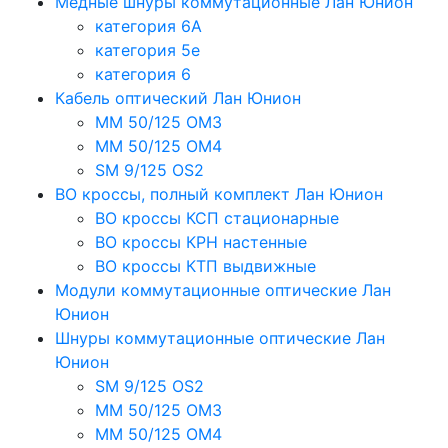
Медные шнуры коммутационные Лан Юнион
категория 6A
категория 5e
категория 6
Кабель оптический Лан Юнион
MM 50/125 OM3
MM 50/125 OM4
SM 9/125 OS2
ВО кроссы, полный комплект Лан Юнион
ВО кроссы КСП стационарные
ВО кроссы КРН настенные
ВО кроссы КТП выдвижные
Модули коммутационные оптические Лан
Юнион
Шнуры коммутационные оптические Лан
Юнион
SM 9/125 OS2
MM 50/125 OM3
MM 50/125 OM4