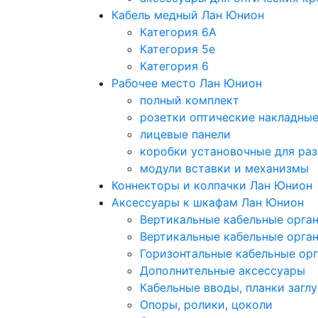
Кабель медный Лан Юнион
Категория 6A
Категория 5e
Категория 6
Рабочее место Лан Юнион
полный комплект
розетки оптические накладны
лицевые панели
коробки установочные для раз
модули вставки и механизмы
Коннекторы и колпачки Лан Юнион
Аксессуары к шкафам Лан Юнион
Вертикальные кабельные орга
Вертикальные кабельные орга
Горизонтальные кабельные ор
Дополнительные аксессуары
Кабельные вводы, планки загл
Опоры, ролики, цоколи