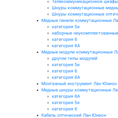
Телекоммуникационное шкафы
Шнуры коммутационные медн
Шнуры коммутационные оптич
Медные панели коммутационные Л
категория 5e
наборные неукомплектованны
категория 6
категория 6A
Медные модули коммутационные Л
другие типы модулей
категория 5е
категория 6
категория 6A
Монтажный инструмент Лан Юнион
Медные шнуры коммутационные Ла
категория 6A
категория 5e
категория 6
Кабель оптический Лан Юнион