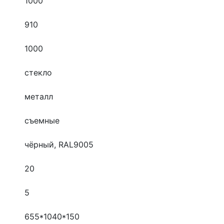
1000
910
1000
стекло
металл
съемные
чёрный, RAL9005
20
5
655*1040*150