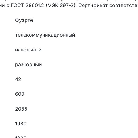
твии с ГОСТ 28601.2 (МЭК 297-2). Сертификат соответс
Фуэрте
телекоммуникационный
напольный
разборный
42
600
2055
1980