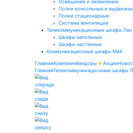
Освещение и заземление
Полки консольные и выдвижн
Полки стационарные
Система вентиляции
Телекоммуникационные шкафы Лан
Шкафы напольные
Шкафы настенные
Коммуникационные шкафы МиК
Главная
Компания
Вендоры
⚡️Акции
Новос
Главная
Телекоммуникационные шкафы 