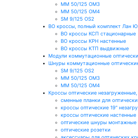
MM 50/125 OM3
MM 50/125 OM4
SM 9/125 OS2
ВО кроссы, полный комплект Лан 
ВО кроссы КСП стационарные
ВО кроссы КРН настенные
ВО кроссы КТП выдвижные
Модули коммутационные оптическ
Шнуры коммутационные оптически
SM 9/125 OS2
MM 50/125 OM3
MM 50/125 OM4
Кроссы оптические незагруженные
сменные планки для оптически
кроссы оптические 19" незагр
кроссы оптические настенные
оптические шнуры монтажные
оптические розетки
аксессуары для оптических кр