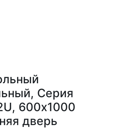
ольный
ьный, Серия
2U, 600х1000
няя дверь