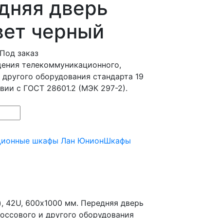
адняя дверь
вет черный
Под заказ
щения телекоммуникационного,
 другого оборудования стандарта 19
твии с ГОСТ 28601.2 (МЭК 297-2).
ционные шкафы Лан Юнион
Шкафы
, 42U, 600х1000 мм. Передняя дверь
россового и другого оборудования