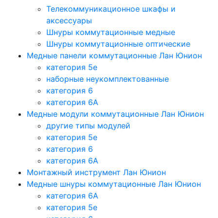
Телекоммуникационное шкафы и
аксессуары
Шнуры коммутационные медные
Шнуры коммутационные оптические
Медные панели коммутационные Лан Юнион
категория 5e
наборные неукомплектованные
категория 6
категория 6A
Медные модули коммутационные Лан Юнион
другие типы модулей
категория 5е
категория 6
категория 6A
Монтажный инструмент Лан Юнион
Медные шнуры коммутационные Лан Юнион
категория 6A
категория 5e