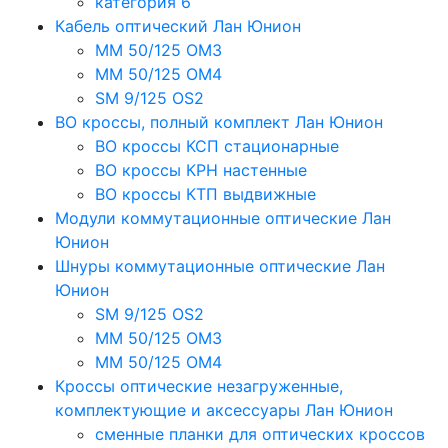
категория 6
Кабель оптический Лан Юнион
MM 50/125 OM3
MM 50/125 OM4
SM 9/125 OS2
ВО кроссы, полный комплект Лан Юнион
ВО кроссы КСП стационарные
ВО кроссы КРН настенные
ВО кроссы КТП выдвижные
Модули коммутационные оптические Лан
Юнион
Шнуры коммутационные оптические Лан
Юнион
SM 9/125 OS2
MM 50/125 OM3
MM 50/125 OM4
Кроссы оптические незагруженные,
комплектующие и аксессуары Лан Юнион
сменные планки для оптических кроссов