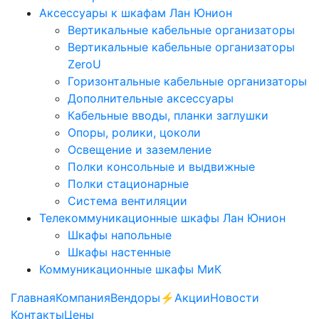
Аксессуары к шкафам Лан Юнион
Вертикальные кабельные организаторы
Вертикальные кабельные организаторы
ZeroU
Горизонтальные кабельные организаторы
Дополнительные аксессуары
Кабельные вводы, планки заглушки
Опоры, ролики, цоколи
Освещение и заземление
Полки консольные и выдвижные
Полки стационарные
Система вентиляции
Телекоммуникационные шкафы Лан Юнион
Шкафы напольные
Шкафы настенные
Коммуникационные шкафы МиК
Главная
Компания
Вендоры
⚡️Акции
Новости
Контакты
Цены