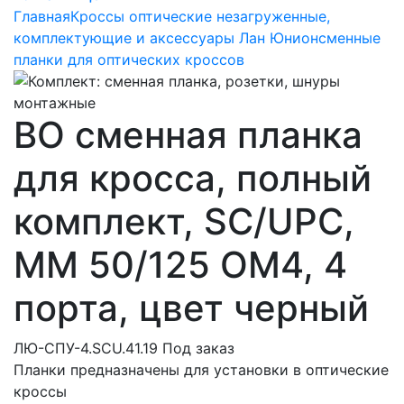
Главная
Кроссы оптические незагруженные,
комплектующие и аксессуары Лан Юнион
сменные
планки для оптических кроссов
ВО сменная планка
для кросса, полный
комплект, SC/UPC,
MM 50/125 OM4, 4
порта, цвет черный
ЛЮ-СПУ-4.SCU.41.19
Под заказ
Планки предназначены для установки в оптические
кроссы