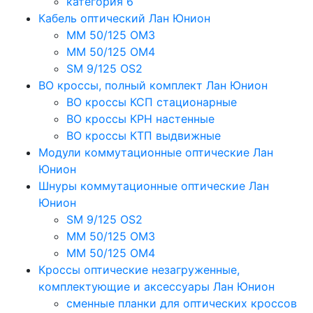
категория 6
Кабель оптический Лан Юнион
MM 50/125 OM3
MM 50/125 OM4
SM 9/125 OS2
ВО кроссы, полный комплект Лан Юнион
ВО кроссы КСП стационарные
ВО кроссы КРН настенные
ВО кроссы КТП выдвижные
Модули коммутационные оптические Лан
Юнион
Шнуры коммутационные оптические Лан
Юнион
SM 9/125 OS2
MM 50/125 OM3
MM 50/125 OM4
Кроссы оптические незагруженные,
комплектующие и аксессуары Лан Юнион
сменные планки для оптических кроссов