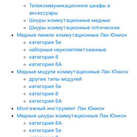
Телекоммуникационное шкафы и
аксессуары
Шнуры коммутационные медные
Шнуры коммутационные оптические
Медные панели коммутационные Лан Юнион
категория 5e
наборные неукомплектованные
категория 6
категория 6A
Медные модули коммутационные Лан Юнион
другие типы модулей
категория 5е
категория 6
категория 6A
Монтажный инструмент Лан Юнион
Медные шнуры коммутационные Лан Юнион
категория 6A
категория 5e