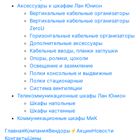
Аксессуары к шкафам Лан Юнион
Вертикальные кабельные организаторы
Вертикальные кабельные организаторы
ZeroU
Горизонтальные кабельные организаторы
Дополнительные аксессуары
Кабельные вводы, планки заглушки
Опоры, ролики, цоколи
Освещение и заземление
Полки консольные и выдвижные
Полки стационарные
Система вентиляции
Телекоммуникационные шкафы Лан Юнион
Шкафы напольные
Шкафы настенные
Коммуникационные шкафы МиК
Главная
Компания
Вендоры
⚡️Акции
Новости
Контакты
Цены