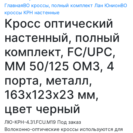
Главная
ВО кроссы, полный комплект Лан Юнион
ВО
кроссы КРН настенные
Кросс оптический
настенный, полный
комплект, FC/UPC,
MM 50/125 OM3, 4
порта, металл,
163х123х23 мм,
цвет черный
ЛЮ-КРН-4.31.FCU.М19
Под заказ
Волоконно-оптические кроссы используются для