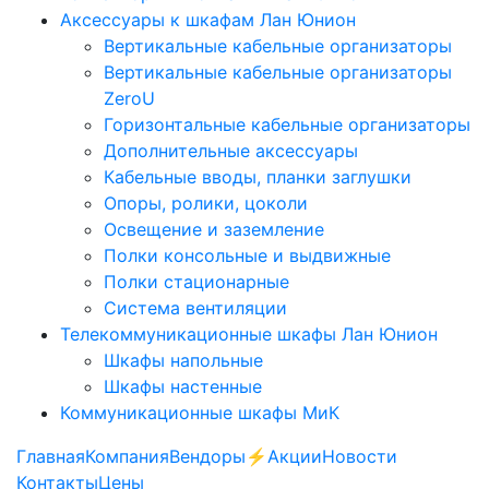
Аксессуары к шкафам Лан Юнион
Вертикальные кабельные организаторы
Вертикальные кабельные организаторы
ZeroU
Горизонтальные кабельные организаторы
Дополнительные аксессуары
Кабельные вводы, планки заглушки
Опоры, ролики, цоколи
Освещение и заземление
Полки консольные и выдвижные
Полки стационарные
Система вентиляции
Телекоммуникационные шкафы Лан Юнион
Шкафы напольные
Шкафы настенные
Коммуникационные шкафы МиК
Главная
Компания
Вендоры
⚡️Акции
Новости
Контакты
Цены