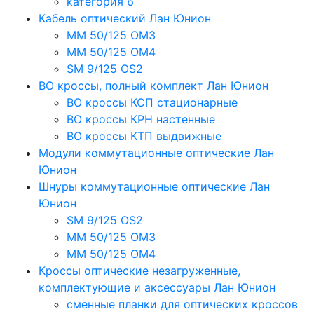
категория 6
Кабель оптический Лан Юнион
MM 50/125 OM3
MM 50/125 OM4
SM 9/125 OS2
ВО кроссы, полный комплект Лан Юнион
ВО кроссы КСП стационарные
ВО кроссы КРН настенные
ВО кроссы КТП выдвижные
Модули коммутационные оптические Лан
Юнион
Шнуры коммутационные оптические Лан
Юнион
SM 9/125 OS2
MM 50/125 OM3
MM 50/125 OM4
Кроссы оптические незагруженные,
комплектующие и аксессуары Лан Юнион
сменные планки для оптических кроссов