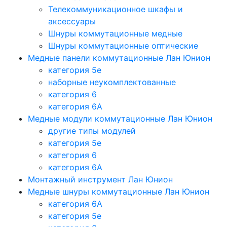
Телекоммуникационное шкафы и
аксессуары
Шнуры коммутационные медные
Шнуры коммутационные оптические
Медные панели коммутационные Лан Юнион
категория 5e
наборные неукомплектованные
категория 6
категория 6A
Медные модули коммутационные Лан Юнион
другие типы модулей
категория 5е
категория 6
категория 6A
Монтажный инструмент Лан Юнион
Медные шнуры коммутационные Лан Юнион
категория 6A
категория 5e