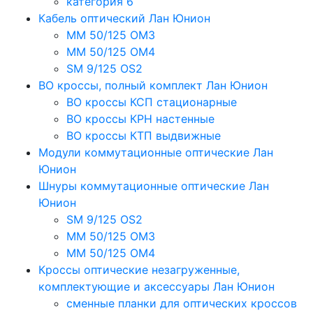
категория 6
Кабель оптический Лан Юнион
MM 50/125 OM3
MM 50/125 OM4
SM 9/125 OS2
ВО кроссы, полный комплект Лан Юнион
ВО кроссы КСП стационарные
ВО кроссы КРН настенные
ВО кроссы КТП выдвижные
Модули коммутационные оптические Лан
Юнион
Шнуры коммутационные оптические Лан
Юнион
SM 9/125 OS2
MM 50/125 OM3
MM 50/125 OM4
Кроссы оптические незагруженные,
комплектующие и аксессуары Лан Юнион
сменные планки для оптических кроссов