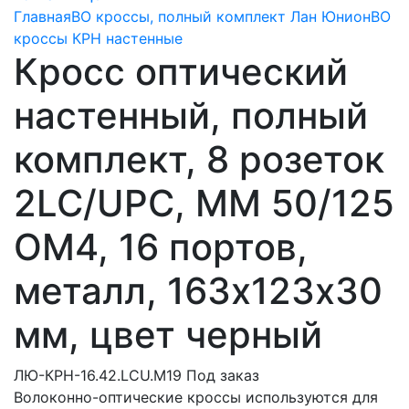
Главная
ВО кроссы, полный комплект Лан Юнион
ВО
кроссы КРН настенные
Кросс оптический
настенный, полный
комплект, 8 розеток
2LC/UPC, MM 50/125
OM4, 16 портов,
металл, 163х123х30
мм, цвет черный
ЛЮ-КРН-16.42.LCU.М19
Под заказ
Волоконно-оптические кроссы используются для