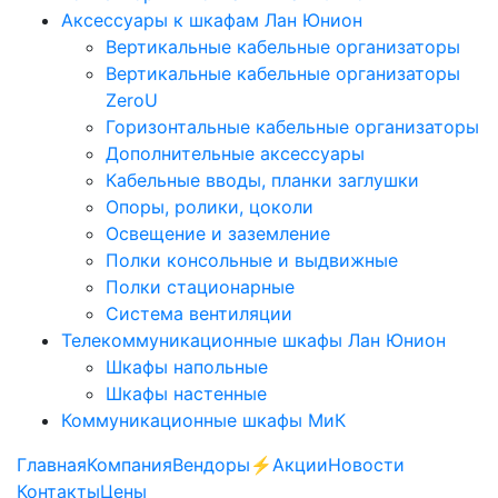
Аксессуары к шкафам Лан Юнион
Вертикальные кабельные организаторы
Вертикальные кабельные организаторы
ZeroU
Горизонтальные кабельные организаторы
Дополнительные аксессуары
Кабельные вводы, планки заглушки
Опоры, ролики, цоколи
Освещение и заземление
Полки консольные и выдвижные
Полки стационарные
Система вентиляции
Телекоммуникационные шкафы Лан Юнион
Шкафы напольные
Шкафы настенные
Коммуникационные шкафы МиК
Главная
Компания
Вендоры
⚡️Акции
Новости
Контакты
Цены