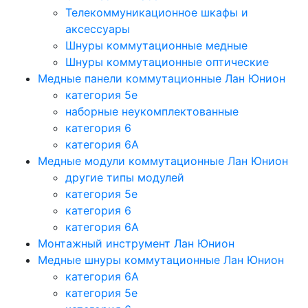
Телекоммуникационное шкафы и
аксессуары
Шнуры коммутационные медные
Шнуры коммутационные оптические
Медные панели коммутационные Лан Юнион
категория 5e
наборные неукомплектованные
категория 6
категория 6A
Медные модули коммутационные Лан Юнион
другие типы модулей
категория 5е
категория 6
категория 6A
Монтажный инструмент Лан Юнион
Медные шнуры коммутационные Лан Юнион
категория 6A
категория 5e