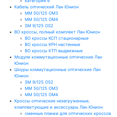
категория 6
Кабель оптический Лан Юнион
MM 50/125 OM3
MM 50/125 OM4
SM 9/125 OS2
ВО кроссы, полный комплект Лан Юнион
ВО кроссы КСП стационарные
ВО кроссы КРН настенные
ВО кроссы КТП выдвижные
Модули коммутационные оптические Лан
Юнион
Шнуры коммутационные оптические Лан
Юнион
SM 9/125 OS2
MM 50/125 OM3
MM 50/125 OM4
Кроссы оптические незагруженные,
комплектующие и аксессуары Лан Юнион
сменные планки для оптических кроссов