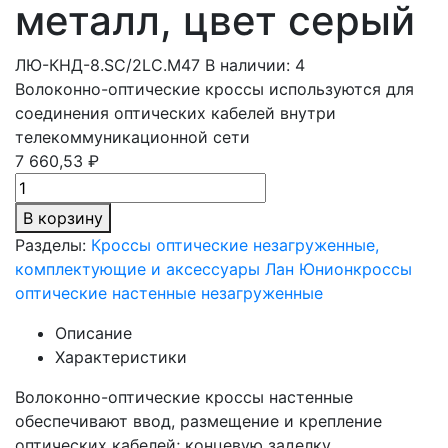
металл, цвет серый
ЛЮ-КНД-8.SC/2LC.М47
В наличии: 4
Волоконно-оптические кроссы используются для
соединения оптических кабелей внутри
телекоммуникационной сети
7 660,53 ₽
В корзину
Разделы:
Кроссы оптические незагруженные,
комплектующие и аксессуары Лан Юнион
кроссы
оптические настенные незагруженные
Описание
Характеристики
Волоконно-оптические кроссы настенные
обеспечивают ввод, размещение и крепление
оптических кабелей; концевую заделку,