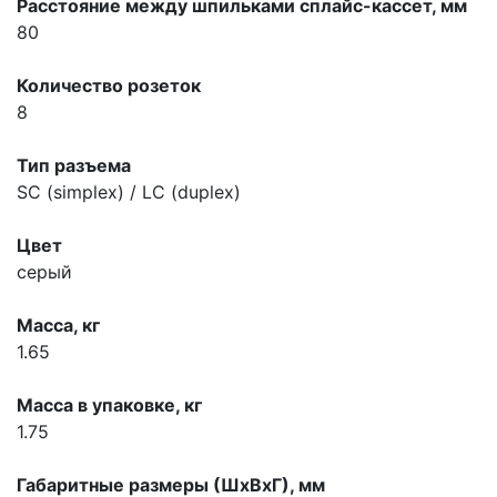
Расстояние между шпильками сплайс-кассет, мм
80
Количество розеток
8
Тип разъема
SC (simplex) / LC (duplex)
Цвет
серый
Масса, кг
1.65
Масса в упаковке, кг
1.75
Габаритные размеры (ШхВхГ), мм