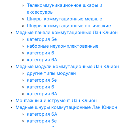
Телекоммуникационное шкафы и
аксессуары
Шнуры коммутационные медные
Шнуры коммутационные оптические
Медные панели коммутационные Лан Юнион
категория 5e
наборные неукомплектованные
категория 6
категория 6A
Медные модули коммутационные Лан Юнион
другие типы модулей
категория 5е
категория 6
категория 6A
Монтажный инструмент Лан Юнион
Медные шнуры коммутационные Лан Юнион
категория 6A
категория 5e