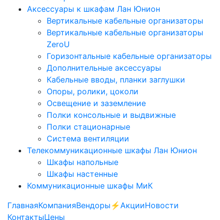
Аксессуары к шкафам Лан Юнион
Вертикальные кабельные организаторы
Вертикальные кабельные организаторы
ZeroU
Горизонтальные кабельные организаторы
Дополнительные аксессуары
Кабельные вводы, планки заглушки
Опоры, ролики, цоколи
Освещение и заземление
Полки консольные и выдвижные
Полки стационарные
Система вентиляции
Телекоммуникационные шкафы Лан Юнион
Шкафы напольные
Шкафы настенные
Коммуникационные шкафы МиК
Главная
Компания
Вендоры
⚡️Акции
Новости
Контакты
Цены