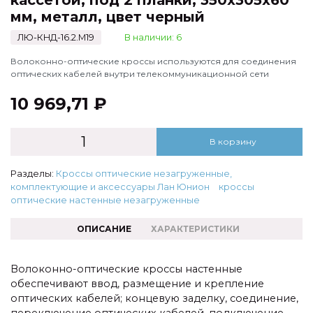
кассетой, под 2 планки, 350х305х60
мм, металл, цвет черный
ЛЮ-КНД-16.2.М19
В наличии: 6
Волоконно-оптические кроссы используются для соединения
оптических кабелей внутри телекоммуникационной сети
10 969,71 ₽
В корзину
Разделы:
Кроссы оптические незагруженные,
комплектующие и аксессуары Лан Юнион
кроссы
оптические настенные незагруженные
ОПИСАНИЕ
ХАРАКТЕРИСТИКИ
Волоконно-оптические кроссы настенные
обеспечивают ввод, размещение и крепление
оптических кабелей; концевую заделку, соединение,