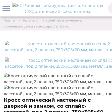
Главная
Кроссы оптические незагруженные,
Перезвоните мне
комплектующие и аксессуары Лан Юнион
Кросс оптический настенный с
дверкой и замком, со сплайс-