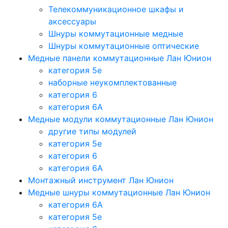
Телекоммуникационное шкафы и
аксессуары
Шнуры коммутационные медные
Шнуры коммутационные оптические
Медные панели коммутационные Лан Юнион
категория 5e
наборные неукомплектованные
категория 6
категория 6A
Медные модули коммутационные Лан Юнион
другие типы модулей
категория 5е
категория 6
категория 6A
Монтажный инструмент Лан Юнион
Медные шнуры коммутационные Лан Юнион
категория 6A
категория 5e