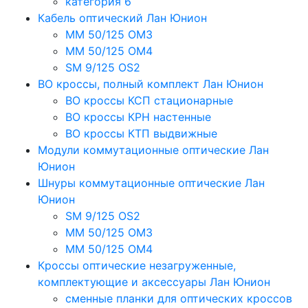
категория 6
Кабель оптический Лан Юнион
MM 50/125 OM3
MM 50/125 OM4
SM 9/125 OS2
ВО кроссы, полный комплект Лан Юнион
ВО кроссы КСП стационарные
ВО кроссы КРН настенные
ВО кроссы КТП выдвижные
Модули коммутационные оптические Лан
Юнион
Шнуры коммутационные оптические Лан
Юнион
SM 9/125 OS2
MM 50/125 OM3
MM 50/125 OM4
Кроссы оптические незагруженные,
комплектующие и аксессуары Лан Юнион
сменные планки для оптических кроссов