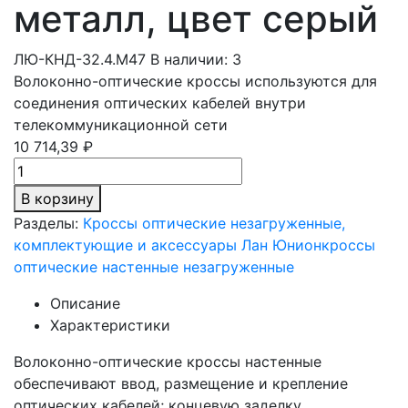
металл, цвет серый
ЛЮ-КНД-32.4.М47
В наличии: 3
Волоконно-оптические кроссы используются для
соединения оптических кабелей внутри
телекоммуникационной сети
10 714,39 ₽
В корзину
Разделы:
Кроссы оптические незагруженные,
комплектующие и аксессуары Лан Юнион
кроссы
оптические настенные незагруженные
Описание
Характеристики
Волоконно-оптические кроссы настенные
обеспечивают ввод, размещение и крепление
оптических кабелей; концевую заделку,