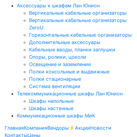
Аксессуары к шкафам Лан Юнион
Вертикальные кабельные организаторы
Вертикальные кабельные организаторы
ZeroU
Горизонтальные кабельные организаторы
Дополнительные аксессуары
Кабельные вводы, планки заглушки
Опоры, ролики, цоколи
Освещение и заземление
Полки консольные и выдвижные
Полки стационарные
Система вентиляции
Телекоммуникационные шкафы Лан Юнион
Шкафы напольные
Шкафы настенные
Коммуникационные шкафы МиК
Главная
Компания
Вендоры
⚡️Акции
Новости
Контакты
Цены