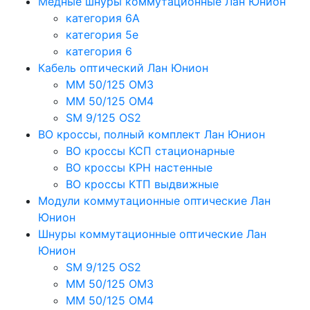
Медные шнуры коммутационные Лан Юнион
категория 6A
категория 5e
категория 6
Кабель оптический Лан Юнион
MM 50/125 OM3
MM 50/125 OM4
SM 9/125 OS2
ВО кроссы, полный комплект Лан Юнион
ВО кроссы КСП стационарные
ВО кроссы КРН настенные
ВО кроссы КТП выдвижные
Модули коммутационные оптические Лан
Юнион
Шнуры коммутационные оптические Лан
Юнион
SM 9/125 OS2
MM 50/125 OM3
MM 50/125 OM4