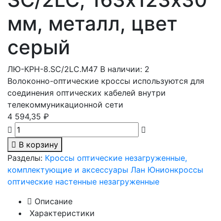
мм, металл, цвет
серый
ЛЮ-КРН-8.SC/2LC.М47
В наличии: 2
Волоконно-оптические кроссы используются для
соединения оптических кабелей внутри
телекоммуникационной сети
4 594,35 ₽
В корзину
Разделы:
Кроссы оптические незагруженные,
комплектующие и аксессуары Лан Юнион
кроссы
оптические настенные незагруженные
Описание
Характеристики