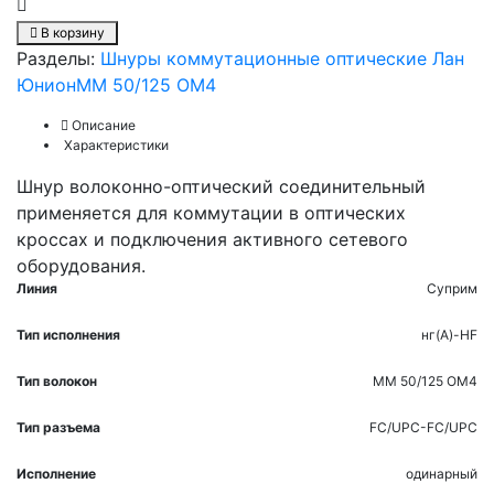
В корзину
Разделы:
Шнуры коммутационные оптические Лан
Юнион
MM 50/125 OM4
Описание
Характеристики
Шнур волоконно-оптический соединительный
применяется для коммутации в оптических
кроссах и подключения активного сетевого
оборудования.
Линия
Суприм
Тип исполнения
нг(A)-HF
Тип волокон
MM 50/125 OM4
Тип разъема
FC/UPC-FC/UPC
Исполнение
одинарный