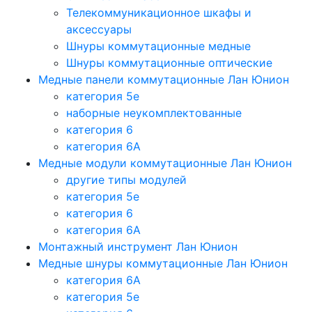
Телекоммуникационное шкафы и
аксессуары
Шнуры коммутационные медные
Шнуры коммутационные оптические
Медные панели коммутационные Лан Юнион
категория 5e
наборные неукомплектованные
категория 6
категория 6A
Медные модули коммутационные Лан Юнион
другие типы модулей
категория 5е
категория 6
категория 6A
Монтажный инструмент Лан Юнион
Медные шнуры коммутационные Лан Юнион
категория 6A
категория 5e