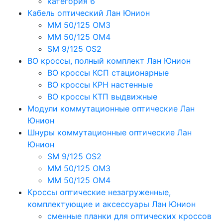
категория 6
Кабель оптический Лан Юнион
MM 50/125 OM3
MM 50/125 OM4
SM 9/125 OS2
ВО кроссы, полный комплект Лан Юнион
ВО кроссы КСП стационарные
ВО кроссы КРН настенные
ВО кроссы КТП выдвижные
Модули коммутационные оптические Лан
Юнион
Шнуры коммутационные оптические Лан
Юнион
SM 9/125 OS2
MM 50/125 OM3
MM 50/125 OM4
Кроссы оптические незагруженные,
комплектующие и аксессуары Лан Юнион
сменные планки для оптических кроссов