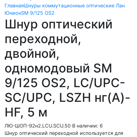
Главная
Шнуры коммутационные оптические Лан
Юнион
SM 9/125 OS2
Шнур оптический
переходной,
двойной,
одномодовый SM
9/125 OS2, LC/UPC-
SC/UPC, LSZH нг(A)-
HF, 5 м
ЛЮ-ШОП-92н2.LCU.SCU.50
В наличии: 6
Шнур оптический переходной используется для