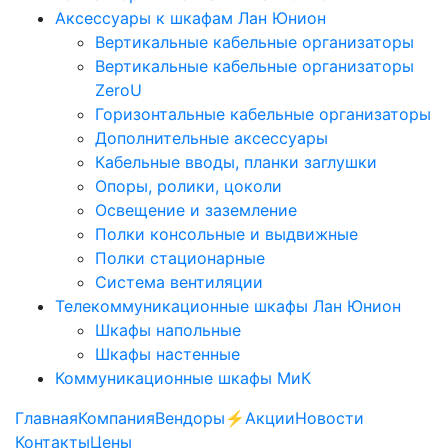
Аксессуары к шкафам Лан Юнион
Вертикальные кабельные организаторы
Вертикальные кабельные организаторы
ZeroU
Горизонтальные кабельные организаторы
Дополнительные аксессуары
Кабельные вводы, планки заглушки
Опоры, ролики, цоколи
Освещение и заземление
Полки консольные и выдвижные
Полки стационарные
Система вентиляции
Телекоммуникационные шкафы Лан Юнион
Шкафы напольные
Шкафы настенные
Коммуникационные шкафы МиК
Главная
Компания
Вендоры
⚡️Акции
Новости
Контакты
Цены