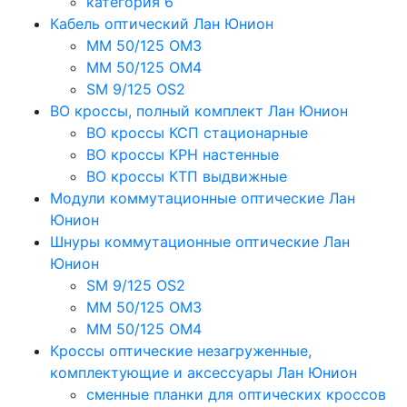
категория 6
Кабель оптический Лан Юнион
MM 50/125 OM3
MM 50/125 OM4
SM 9/125 OS2
ВО кроссы, полный комплект Лан Юнион
ВО кроссы КСП стационарные
ВО кроссы КРН настенные
ВО кроссы КТП выдвижные
Модули коммутационные оптические Лан
Юнион
Шнуры коммутационные оптические Лан
Юнион
SM 9/125 OS2
MM 50/125 OM3
MM 50/125 OM4
Кроссы оптические незагруженные,
комплектующие и аксессуары Лан Юнион
сменные планки для оптических кроссов