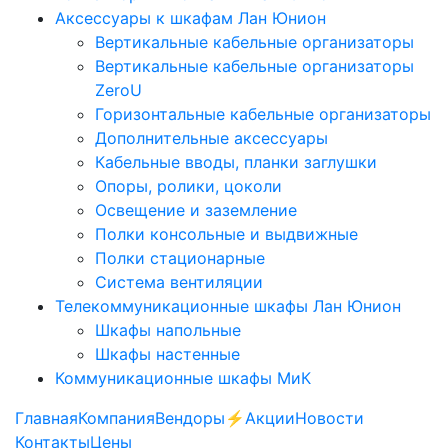
Аксессуары к шкафам Лан Юнион
Вертикальные кабельные организаторы
Вертикальные кабельные организаторы
ZeroU
Горизонтальные кабельные организаторы
Дополнительные аксессуары
Кабельные вводы, планки заглушки
Опоры, ролики, цоколи
Освещение и заземление
Полки консольные и выдвижные
Полки стационарные
Система вентиляции
Телекоммуникационные шкафы Лан Юнион
Шкафы напольные
Шкафы настенные
Коммуникационные шкафы МиК
Главная
Компания
Вендоры
⚡️Акции
Новости
Контакты
Цены