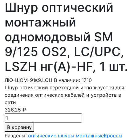
Шнур оптический
монтажный
одномодовый SM
9/125 OS2, LC/UPC,
LSZH нг(A)-HF, 1 шт.
ЛЮ-ШОМ-91в9.LCU
В наличии: 1710
Шнур оптический переходной используется для
соединения оптических кабелей и устройств в
сети
326,25 ₽
В корзину
Разделы:
оптические шнуры монтажные
Кроссы