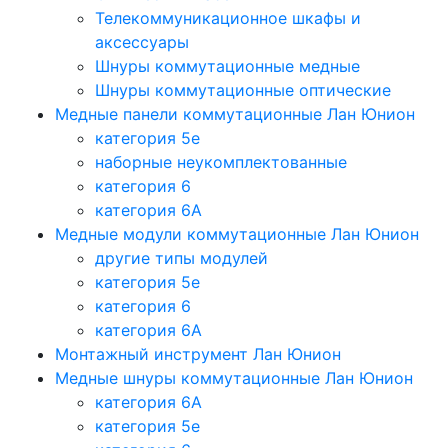
Телекоммуникационное шкафы и
аксессуары
Шнуры коммутационные медные
Шнуры коммутационные оптические
Медные панели коммутационные Лан Юнион
категория 5e
наборные неукомплектованные
категория 6
категория 6A
Медные модули коммутационные Лан Юнион
другие типы модулей
категория 5е
категория 6
категория 6A
Монтажный инструмент Лан Юнион
Медные шнуры коммутационные Лан Юнион
категория 6A
категория 5e