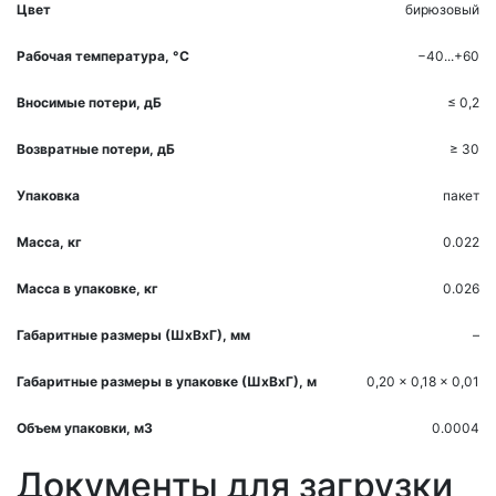
Цвет
бирюзовый
Рабочая температура, °С
−40...+60
Вносимые потери, дБ
≤ 0,2
Возвратные потери, дБ
≥ 30
Упаковка
пакет
Масса, кг
0.022
Масса в упаковке, кг
0.026
Габаритные размеры (ШхВхГ), мм
–
Габаритные размеры в упаковке (ШхВхГ), м
0,20 x 0,18 x 0,01
Объем упаковки, м3
0.0004
Документы для загрузки