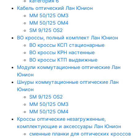
категория 6
Кабель оптический Лан Юнион
MM 50/125 OM3
MM 50/125 OM4
SM 9/125 OS2
ВО кроссы, полный комплект Лан Юнион
ВО кроссы КСП стационарные
ВО кроссы КРН настенные
ВО кроссы КТП выдвижные
Модули коммутационные оптические Лан
Юнион
Шнуры коммутационные оптические Лан
Юнион
SM 9/125 OS2
MM 50/125 OM3
MM 50/125 OM4
Кроссы оптические незагруженные,
комплектующие и аксессуары Лан Юнион
сменные планки для оптических кроссов