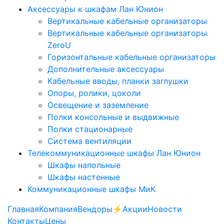
Аксессуары к шкафам Лан Юнион
Вертикальные кабельные организаторы
Вертикальные кабельные организаторы
ZeroU
Горизонтальные кабельные организаторы
Дополнительные аксессуары
Кабельные вводы, планки заглушки
Опоры, ролики, цоколи
Освещение и заземление
Полки консольные и выдвижные
Полки стационарные
Система вентиляции
Телекоммуникационные шкафы Лан Юнион
Шкафы напольные
Шкафы настенные
Коммуникационные шкафы МиК
Главная
Компания
Вендоры
⚡️Акции
Новости
Контакты
Цены