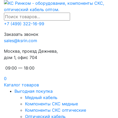
+7 (499) 322-16-99
Заказать звонок
sales@ksrin.com
Москва, проезд Дежнева,
дом 1, офис 704
09:00 — 18:00
0
Каталог товаров
Выгодная покупка
Медный кабель
Компоненты СКС медные
Компоненты СКС оптические
Оптический кабель