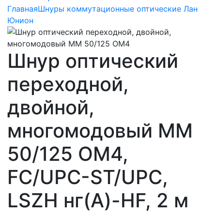
Главная
Шнуры коммутационные оптические Лан
Юнион
Шнур оптический
переходной,
двойной,
многомодовый MM
50/125 OM4,
FC/UPC-ST/UPC,
LSZH нг(A)-HF, 2 м