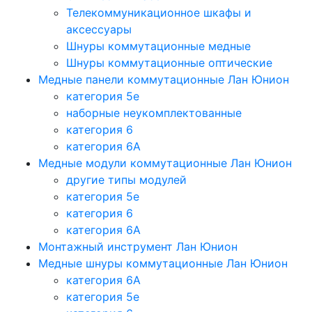
Телекоммуникационное шкафы и
аксессуары
Шнуры коммутационные медные
Шнуры коммутационные оптические
Медные панели коммутационные Лан Юнион
категория 5e
наборные неукомплектованные
категория 6
категория 6A
Медные модули коммутационные Лан Юнион
другие типы модулей
категория 5е
категория 6
категория 6A
Монтажный инструмент Лан Юнион
Медные шнуры коммутационные Лан Юнион
категория 6A
категория 5e