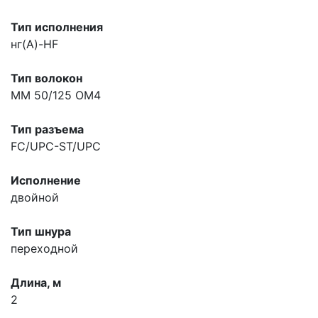
Тип исполнения
нг(A)-HF
Тип волокон
MM 50/125 OM4
Тип разъема
FC/UPC-ST/UPC
Исполнение
двойной
Тип шнура
переходной
Длина, м
2