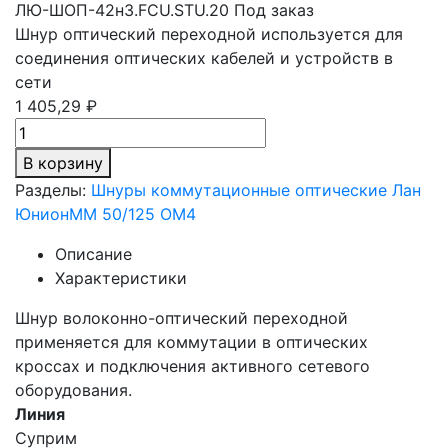
ЛЮ-ШОП-42н3.FCU.STU.20
Под заказ
Шнур оптический переходной используется для
соединения оптических кабелей и устройств в
сети
1 405,29 ₽
В корзину
Разделы:
Шнуры коммутационные оптические Лан
Юнион
MM 50/125 OM4
Описание
Характеристики
Шнур волоконно-оптический переходной
применяется для коммутации в оптических
кроссах и подключения активного сетевого
оборудования.
Линия
Суприм