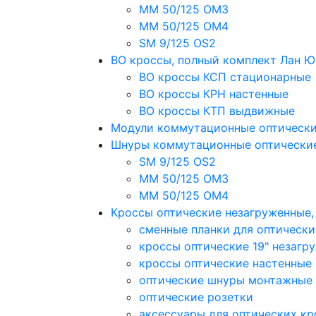
MM 50/125 OM3
MM 50/125 OM4
SM 9/125 OS2
ВО кроссы, полный комплект Лан 
ВО кроссы КСП стационарные
ВО кроссы КРН настенные
ВО кроссы КТП выдвижные
Модули коммутационные оптическ
Шнуры коммутационные оптически
SM 9/125 OS2
MM 50/125 OM3
MM 50/125 OM4
Кроссы оптические незагруженные
сменные планки для оптически
кроссы оптические 19" незагр
кроссы оптические настенные
оптические шнуры монтажные
оптические розетки
аксессуары для оптических кр