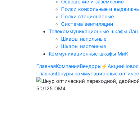
Освещение и заземление
Полки консольные и выдвижн
Полки стационарные
Система вентиляции
Телекоммуникационные шкафы Лан
Шкафы напольные
Шкафы настенные
Коммуникационные шкафы МиК
Главная
Компания
Вендоры
⚡️Акции
Новос
Главная
Шнуры коммутационные оптичес