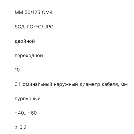
MM 50/125 OM4
SC/UPC-FC/UPC
двойной
переходной
10
3
Номинальный наружный диаметр кабеля, мм
пурпурный
−40...+60
≤ 0,2