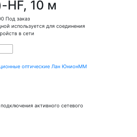
-HF, 10 м
00
Под заказ
ной используется для соединения
ройств в сети
ионные оптические Лан Юнион
MM
 подключения активного сетевого