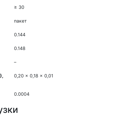
≥ 30
пакет
0.144
0.148
–
),
0,20 x 0,18 x 0,01
0.0004
узки