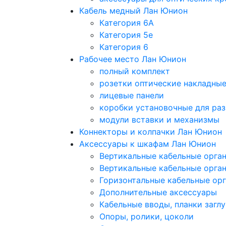
Кабель медный Лан Юнион
Категория 6A
Категория 5e
Категория 6
Рабочее место Лан Юнион
полный комплект
розетки оптические накладны
лицевые панели
коробки установочные для раз
модули вставки и механизмы
Коннекторы и колпачки Лан Юнион
Аксессуары к шкафам Лан Юнион
Вертикальные кабельные орга
Вертикальные кабельные орга
Горизонтальные кабельные ор
Дополнительные аксессуары
Кабельные вводы, планки загл
Опоры, ролики, цоколи