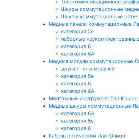
Телекоммуникационное шкафы
Шнуры коммутационные медн
Шнуры коммутационные оптич
Медные панели коммутационные Л
категория 5e
наборные неукомплектованны
категория 6
категория 6A
Медные модули коммутационные Л
другие типы модулей
категория 5е
категория 6
категория 6A
Монтажный инструмент Лан Юнион
Медные шнуры коммутационные Ла
категория 6A
категория 5e
категория 6
Кабель оптический Лан Юнион