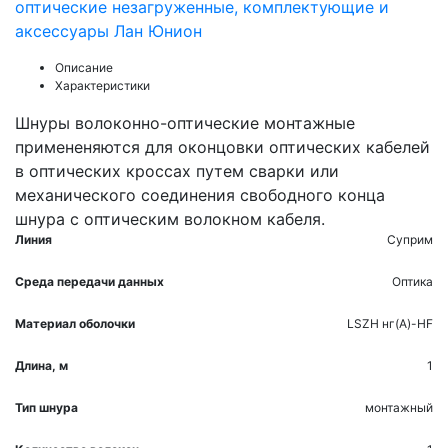
оптические незагруженные, комплектующие и
аксессуары Лан Юнион
Описание
Характеристики
Шнуры волоконно-оптические монтажные
примененяются для оконцовки оптических кабелей
в оптических кроссах путем сварки или
механического соединения свободного конца
шнура с оптическим волокном кабеля.
Линия
Суприм
Среда передачи данных
Оптика
Материал оболочки
LSZH нг(А)-HF
Длина, м
1
Тип шнура
монтажный