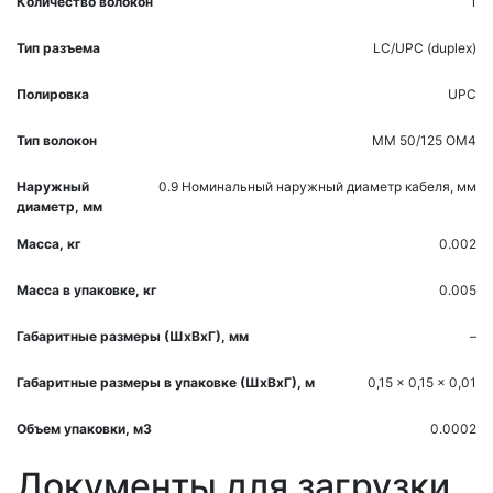
Количество волокон
1
Тип разъема
LC/UPC (duplex)
Полировка
UPC
Тип волокон
MM 50/125 OM4
Наружный
0.9
Номинальный наружный диаметр кабеля, мм
диаметр, мм
Масса, кг
0.002
Масса в упаковке, кг
0.005
Габаритные размеры (ШхВхГ), мм
–
Габаритные размеры в упаковке (ШхВхГ), м
0,15 x 0,15 x 0,01
Объем упаковки, м3
0.0002
Документы для загрузки