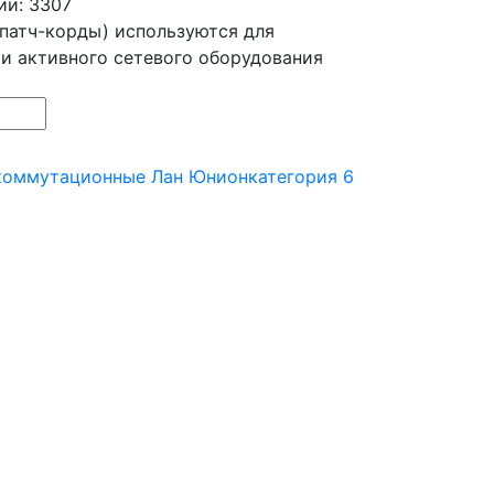
ии: 3307
патч-корды) используются для
 и активного сетевого оборудования
коммутационные Лан Юнион
категория 6