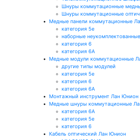
Шнуры коммутационные медн
Шнуры коммутационные оптич
Медные панели коммутационные Л
категория 5e
наборные неукомплектованны
категория 6
категория 6A
Медные модули коммутационные Л
другие типы модулей
категория 5е
категория 6
категория 6A
Монтажный инструмент Лан Юнион
Медные шнуры коммутационные Ла
категория 6A
категория 5e
категория 6
Кабель оптический Лан Юнион