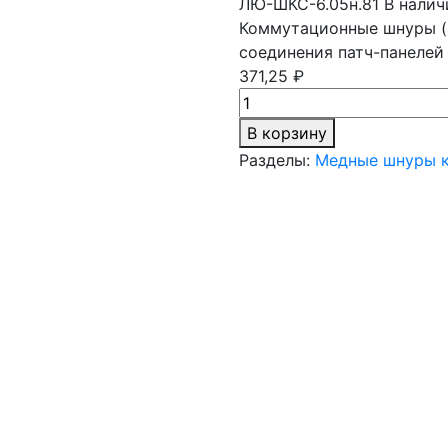
ЛЮ-ШКС-6.05н.81
В налич
Коммутационные шнуры (
соединения патч-панелей
371,25 ₽
В корзину
Разделы:
Медные шнуры 