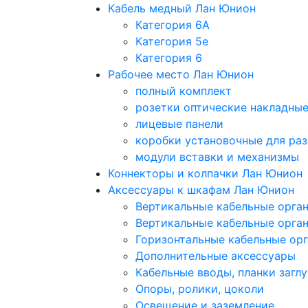
Кабель медный Лан Юнион
Категория 6A
Категория 5e
Категория 6
Рабочее место Лан Юнион
полный комплект
розетки оптические накладны
лицевые панели
коробки установочные для раз
модули вставки и механизмы
Коннекторы и колпачки Лан Юнион
Аксессуары к шкафам Лан Юнион
Вертикальные кабельные орга
Вертикальные кабельные орга
Горизонтальные кабельные ор
Дополнительные аксессуары
Кабельные вводы, планки загл
Опоры, ролики, цоколи
Освещение и заземление