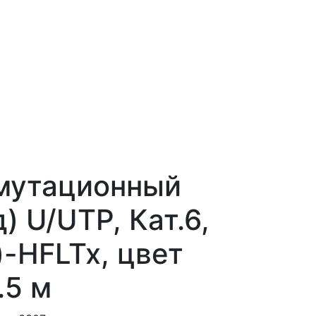
мутационный
) U/UTP, Кат.6,
)-HFLTx, цвет
.5 м