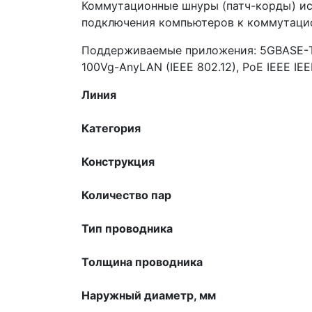
Коммутационные шнуры (патч-корды) исп
подключения компьютеров к коммутаци
Поддерживаемые приложения: 5GBASE-Т Eth
100Vg-AnyLAN (IEEE 802.12), PoE IEEE IEEE
Линия
Категория
Конструкция
Количество пар
Тип проводника
Толщина проводника
Наружный диаметр, мм