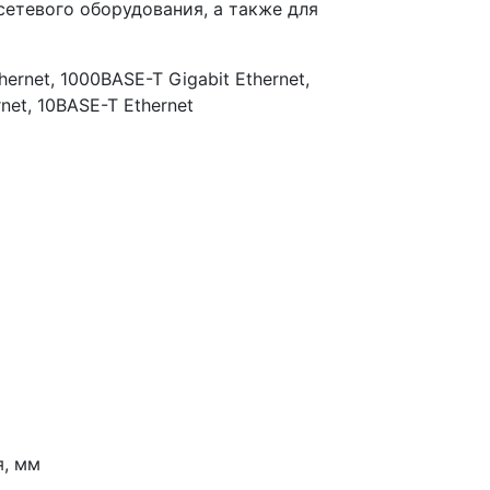
етевого оборудования, а также для
rnet, 1000BASE-T Gigabit Ethernet,
rnet, 10BASE-T Ethernet
, мм