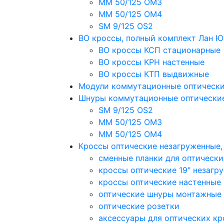
MM 50/125 OM3
MM 50/125 OM4
SM 9/125 OS2
ВО кроссы, полный комплект Лан 
ВО кроссы КСП стационарные
ВО кроссы КРН настенные
ВО кроссы КТП выдвижные
Модули коммутационные оптическ
Шнуры коммутационные оптически
SM 9/125 OS2
MM 50/125 OM3
MM 50/125 OM4
Кроссы оптические незагруженные
сменные планки для оптически
кроссы оптические 19" незагр
кроссы оптические настенные
оптические шнуры монтажные
оптические розетки
аксессуары для оптических кр