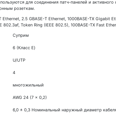
ользуются для соединения патч-панелей и активного с
онным розеткам.
ernet, 2.5 GBASE-Т Ethernet, 1000BASE-TX Gigabit Ethe
 802.3af, Token Ring (IEEE 802.5), 100BASE-TX Fast Ethe
Суприм
6 (Класс E)
U/UTP
4
многожильный
AWG 24 (7 x 0,2)
6,0 ± 0,3
Номинальный наружный диаметр кабеля