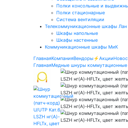
Полки консольные и выдвижн
Полки стационарные
Система вентиляции
Телекоммуникационные шкафы Лан
Шкафы напольные
Шкафы настенные
Коммуникационные шкафы МиК
Главная
Компания
Вендоры
⚡️Акции
Новос
Главная
Медные шнуры коммутационные