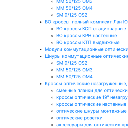
MM 50/125 OM3
MM 50/125 OM4
SM 9/125 OS2
ВО кроссы, полный комплект Лан 
ВО кроссы КСП стационарные
ВО кроссы КРН настенные
ВО кроссы КТП выдвижные
Модули коммутационные оптическ
Шнуры коммутационные оптически
SM 9/125 OS2
MM 50/125 OM3
MM 50/125 OM4
Кроссы оптические незагруженные
сменные планки для оптически
кроссы оптические 19" незагр
кроссы оптические настенные
оптические шнуры монтажные
оптические розетки
аксессуары для оптических кр