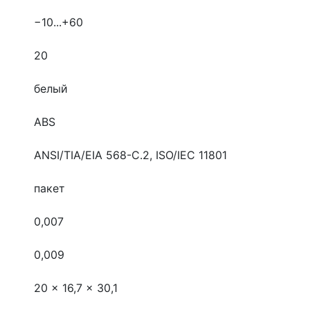
−10...+60
20
белый
ABS
ANSI/TIA/EIA 568-C.2, ISO/IEC 11801
пакет
0,007
0,009
20 x 16,7 x 30,1