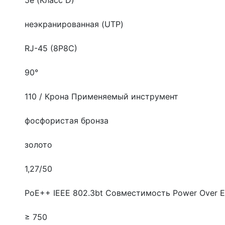
неэкранированная (UTP)
RJ-45 (8P8C)
90°
110 / Крона
Применяемый инструмент
фосфористая бронза
золото
1,27/50
PoE++ IEEE 802.3bt
Совместимость Power Over E
≥ 750