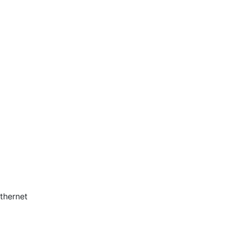
thernet