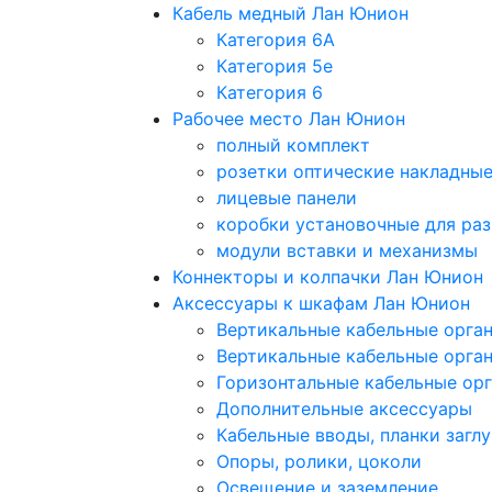
Кабель медный Лан Юнион
Категория 6A
Категория 5e
Категория 6
Рабочее место Лан Юнион
полный комплект
розетки оптические накладны
лицевые панели
коробки установочные для раз
модули вставки и механизмы
Коннекторы и колпачки Лан Юнион
Аксессуары к шкафам Лан Юнион
Вертикальные кабельные орга
Вертикальные кабельные орга
Горизонтальные кабельные ор
Дополнительные аксессуары
Кабельные вводы, планки загл
Опоры, ролики, цоколи
Освещение и заземление