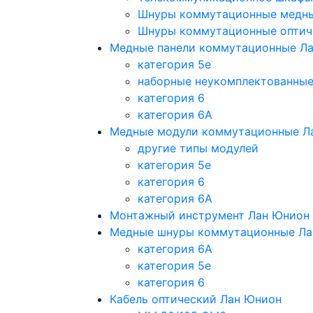
Шнуры коммутационные медн
Шнуры коммутационные оптич
Медные панели коммутационные Л
категория 5e
наборные неукомплектованны
категория 6
категория 6A
Медные модули коммутационные Л
другие типы модулей
категория 5е
категория 6
категория 6A
Монтажный инструмент Лан Юнион
Медные шнуры коммутационные Ла
категория 6A
категория 5e
категория 6
Кабель оптический Лан Юнион