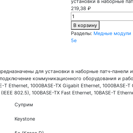
установки в наборные па
219,38 ₽
В корзину
Разделы:
Медные модули
5е
редназначены для установки в наборные патч-панели 
подключение коммуникационного оборудования и рабо
 Ethernet, 1000BASE-TX Gigabit Ethernet, 1000BASE-T G
 (IEEE 802.5), 100BASE-TX Fast Ethernet, 10BASE-T Etherne
Суприм
Keystone
5e (Класс D)