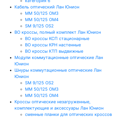
категория 6
Кабель оптический Лан Юнион
MM 50/125 OM3
MM 50/125 OM4
SM 9/125 OS2
ВО кроссы, полный комплект Лан Юнион
ВО кроссы КСП стационарные
ВО кроссы КРН настенные
ВО кроссы КТП выдвижные
Модули коммутационные оптические Лан
Юнион
Шнуры коммутационные оптические Лан
Юнион
SM 9/125 OS2
MM 50/125 OM3
MM 50/125 OM4
Кроссы оптические незагруженные,
комплектующие и аксессуары Лан Юнион
сменные планки для оптических кроссов