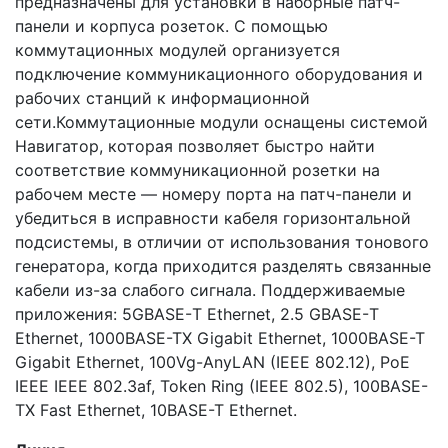
предназначены для установки в наборные патч-
панели и корпуса розеток. С помощью
коммутационных модулей организуется
подключение коммуникационного оборудования и
рабочих станций к информационной
сети.Коммутационные модули оснащены системой
Навигатор, которая позволяет быстро найти
соответствие коммуникационной розетки на
рабочем месте — номеру порта на патч-панели и
убедиться в исправности кабеля горизонтальной
подсистемы, в отличии от использования тонового
генератора, когда приходится разделять связанные
кабели из-за слабого сигнала. Поддерживаемые
приложения: 5GBASE-Т Ethernet, 2.5 GBASE-Т
Ethernet, 1000BASE-TX Gigabit Ethernet, 1000BASE-T
Gigabit Ethernet, 100Vg-AnyLAN (IEEE 802.12), PoE
IEEE IEEE 802.3af, Token Ring (IEEE 802.5), 100BASE-
TX Fast Ethernet, 10BASE-T Ethernet.