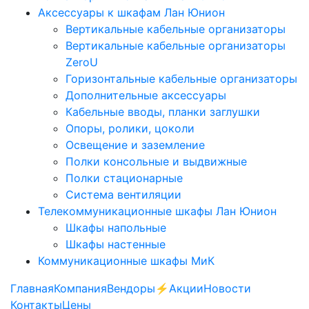
Аксессуары к шкафам Лан Юнион
Вертикальные кабельные организаторы
Вертикальные кабельные организаторы
ZeroU
Горизонтальные кабельные организаторы
Дополнительные аксессуары
Кабельные вводы, планки заглушки
Опоры, ролики, цоколи
Освещение и заземление
Полки консольные и выдвижные
Полки стационарные
Система вентиляции
Телекоммуникационные шкафы Лан Юнион
Шкафы напольные
Шкафы настенные
Коммуникационные шкафы МиК
Главная
Компания
Вендоры
⚡️Акции
Новости
Контакты
Цены