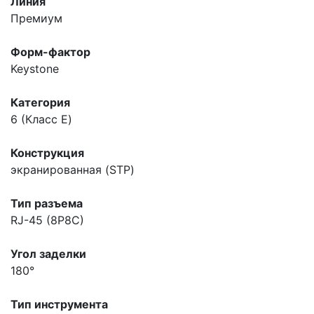
Линия
Премиум
Форм-фактор
Keystone
Категория
6 (Класс E)
Конструкция
экранированная (STP)
Тип разъема
RJ-45 (8P8C)
Угол заделки
180°
Тип инструмента