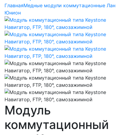
Главная
Медные модули коммутационные Лан
Юнион
Модуль
коммутационный