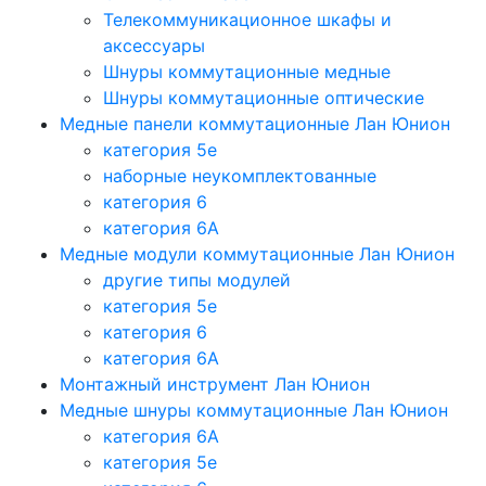
Телекоммуникационное шкафы и
аксессуары
Шнуры коммутационные медные
Шнуры коммутационные оптические
Медные панели коммутационные Лан Юнион
категория 5e
наборные неукомплектованные
категория 6
категория 6A
Медные модули коммутационные Лан Юнион
другие типы модулей
категория 5е
категория 6
категория 6A
Монтажный инструмент Лан Юнион
Медные шнуры коммутационные Лан Юнион
категория 6A
категория 5e