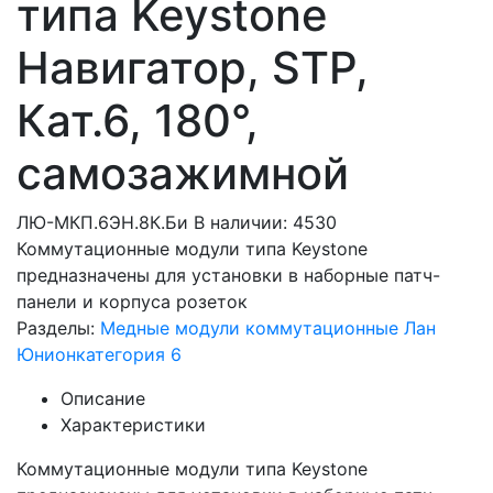
типа Keystone
Навигатор, STP,
Кат.6, 180°,
самозажимной
ЛЮ-МКП.6ЭН.8К.Би
В наличии: 4530
Коммутационные модули типа Keystone
предназначены для установки в наборные патч-
панели и корпуса розеток
Разделы:
Медные модули коммутационные Лан
Юнион
категория 6
Описание
Характеристики
Коммутационные модули типа Keystone