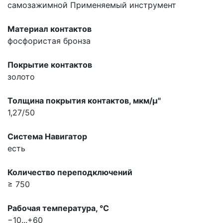
самозажимной
Применяемый инструмент
Материал контактов
фосфористая бронза
Покрытие контактов
золото
Толщина покрытия контактов, мкм/µ"
1,27/50
Система Навигатор
есть
Количество переподключений
≥ 750
Рабочая температура, °С
−10...+60