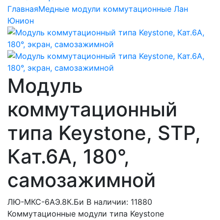
Главная
Медные модули коммутационные Лан
Юнион
Модуль
коммутационный
типа Keystone, STP,
Кат.6A, 180°,
самозажимной
ЛЮ-МКС-6AЭ.8К.Би
В наличии: 11880
Коммутационные модули типа Keystone