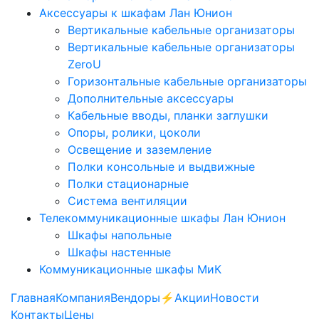
Аксессуары к шкафам Лан Юнион
Вертикальные кабельные организаторы
Вертикальные кабельные организаторы
ZeroU
Горизонтальные кабельные организаторы
Дополнительные аксессуары
Кабельные вводы, планки заглушки
Опоры, ролики, цоколи
Освещение и заземление
Полки консольные и выдвижные
Полки стационарные
Система вентиляции
Телекоммуникационные шкафы Лан Юнион
Шкафы напольные
Шкафы настенные
Коммуникационные шкафы МиК
Главная
Компания
Вендоры
⚡️Акции
Новости
Контакты
Цены