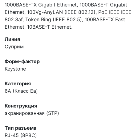
1000BASE-TX Gigabit Ethernet, 1000BASE-T Gigabit
Ethernet, 100Vg-AnyLAN (IEEE 802.12), PoE IEEE IEEE
802.3af, Token Ring (IEEE 802.5), 100BASE-TX Fast
Ethernet, 10BASE-T Ethernet.
Линия
Суприм
Форм-фактор
Keystone
Категория
6A (Класс Ea)
Конструкция
экранированная (STP)
Тип разъема
RJ-45 (8P8C)