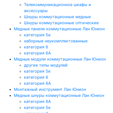
Телекоммуникационное шкафы и
аксессуары
Шнуры коммутационные медные
Шнуры коммутационные оптические
Медные панели коммутационные Лан Юнион
категория 5e
наборные неукомплектованные
категория 6
категория 6A
Медные модули коммутационные Лан Юнион
другие типы модулей
категория 5е
категория 6
категория 6A
Монтажный инструмент Лан Юнион
Медные шнуры коммутационные Лан Юнион
категория 6A
категория 5e