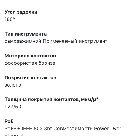
Угол заделки
180°
Тип инструмента
самозажимной
Применяемый инструмент
Материал контактов
фосфористая бронза
Покрытие контактов
золото
Толщина покрытия контактов, мкм/µ"
1,27/50
PoE
PoE++ IEEE 802.3bt
Совместимость Power Over
Ethernet