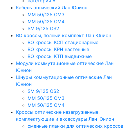
категория 6
Кабель оптический Лан Юнион
MM 50/125 OM3
MM 50/125 OM4
SM 9/125 OS2
ВО кроссы, полный комплект Лан Юнион
ВО кроссы КСП стационарные
ВО кроссы КРН настенные
ВО кроссы КТП выдвижные
Модули коммутационные оптические Лан
Юнион
Шнуры коммутационные оптические Лан
Юнион
SM 9/125 OS2
MM 50/125 OM3
MM 50/125 OM4
Кроссы оптические незагруженные,
комплектующие и аксессуары Лан Юнион
сменные планки для оптических кроссов