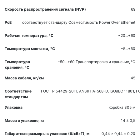
Скорость распространения сигнала (NVP)
69
PoE
соотвествует стандарту
Совместимость Power Over Ethernet
Рабочая температура, °С
−20...+60
Температура монтажа, °С
−5...+50
Температура
−50...+60
Транспортировка и хранение, °С
хранения, °С
Масса кабеля, кг/км
45
Соответствие
ГОСТ Р 54429-2011, ANSI/TIA-568-D, ISO/IEC 11801, 
стандартам
Упаковка
коробка 305 м
Масса в упаковке, кг
14 ± 0,5
Габаритные размеры в упаковке (ШхВхГ), м
0,44 x 0,44 x 0,20