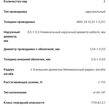
Количество пар
4
Тип проводника
одножильный
Толщина проводника
AWG 24 (0,51 ± 0,01)
Наружный
6,5 ± 0,5
Номинальный наружный диаметр кабеля, мм
диаметр,
мм
Диаметр проводника с оболочкой, мм
1,04 ± 0,05
Толщина внешней оболочки, мм
0,6 ± 0,05
Радиус
≥ 8 внешних диаметра
Минимальный радиус изгиба
изгиба
Растягивающее усилие, H
≤ 110
Тип исполнения
нг(A)-HF
Класс пожарной опасности
П1б.8.1.2.1