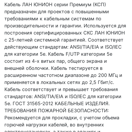
Кабель ЛАН ЮНИОН серии Премиум (КСП)
предназначен для проектов с повышенными
требованиями к кабельным системам по
производительности и гарантии. Используется для
построения сертифицированных СКС ЛАН ЮНИОН
с 25-летней системной гарантией. Соответствует
действующим стандартам: ANSI/TIA/EIA и ISO/IEC
для категории 5е. Кабель F/UTP категории 5e
состоит из 4-х витых пар, общего экрана и
внешней оболочки. Кабель тестируется в
расширенном частотном диапазоне до 200 МГц и
применяется в локальных сетях до 2,5 Гбит/с.
Кабель соответствует и превышает требования
стандартов: ANSI/TIA/EIA и ISO/IEC для категории
5е. ГОСТ 31565-2012 КАБЕЛЬНЫЕ ИЗДЕЛИЯ.
ТРЕБОВАНИЯ ПОЖАРНОЙ БЕЗОПАСНОСТИ:
Рекомендуется для прокладки, с учетом объема
горючей нагрузки кабелей, во внутренних
электроустановках, а также в зданиях и