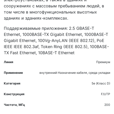
сооружениях с массовым пребыванием людей, в
том числе в многофункциональных высотных
зданиях и зданиях-комплексах.
Поддерживаемые приложения: 2.5 GBASE-Т
Ethernet, 1000BASE-TX Gigabit Ethernet, 1000BASE-T
Gigabit Ethernet, 100Vg-AnyLAN (IEEE 802.12), PoE
IEEE IEEE 802.3af, Token Ring (IEEE 802.5), 100BASE-
TX Fast Ethernet, 10BASE-T Ethernet
Линия
Премиум
Применение
внутренний
Назначение кабеля, среда укладки
Категория
5e (Класс D)
Конструкция
F/UTP
Частота, МГц
200