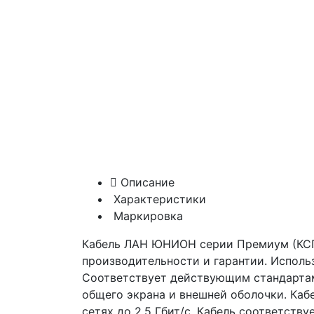
Описание
Характеристики
Маркировка
Кабель ЛАН ЮНИОН серии Премиум (КСП
производительности и гарантии. Испол
Соответствует действующим стандартам: 
общего экрана и внешней оболочки. Каб
сетях до 2,5 Гбит/с. Кабель соответству