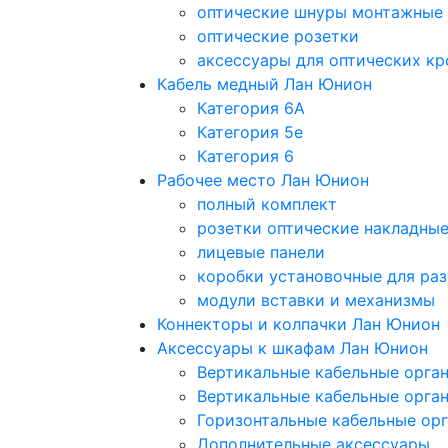
оптические шнуры монтажные
оптические розетки
аксессуары для оптических кр
Кабель медный Лан Юнион
Категория 6A
Категория 5e
Категория 6
Рабочее место Лан Юнион
полный комплект
розетки оптические накладны
лицевые панели
коробки установочные для раз
модули вставки и механизмы
Коннекторы и колпачки Лан Юнион
Аксессуары к шкафам Лан Юнион
Вертикальные кабельные орга
Вертикальные кабельные орга
Горизонтальные кабельные ор
Дополнительные аксессуары