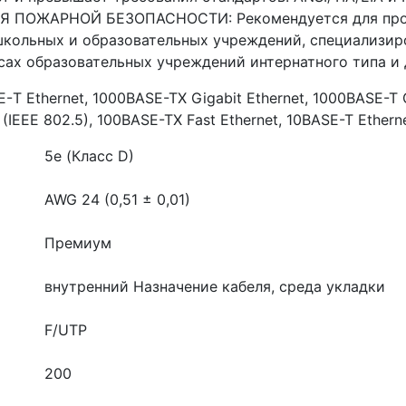
 ПОЖАРНОЙ БЕЗОПАСНОСТИ: Рекомендуется для прокл
ошкольных и образовательных учреждений, специализи
усах образовательных учреждений интернатного типа и
 Ethernet, 1000BASE-TX Gigabit Ethernet, 1000BASE-T G
g (IEEE 802.5), 100BASE-TX Fast Ethernet, 10BASE-T Ethern
5e (Класс D)
AWG 24 (0,51 ± 0,01)
Премиум
внутренний
Назначение кабеля, среда укладки
F/UTP
200