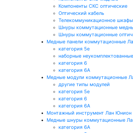
Компоненты СКС оптические
Оптический кабель
Телекоммуникационное шкафы
Шнуры коммутационные медн
Шнуры коммутационные оптич
Медные панели коммутационные Л
категория 5e
наборные неукомплектованны
категория 6
категория 6A
Медные модули коммутационные Л
другие типы модулей
категория 5е
категория 6
категория 6A
Монтажный инструмент Лан Юнион
Медные шнуры коммутационные Ла
категория 6A