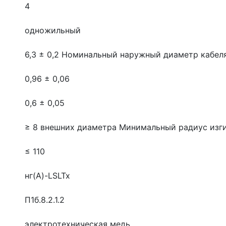
4
одножильный
6,3 ± 0,2
Номинальный наружный диаметр кабеля
0,96 ± 0,06
0,6 ± 0,05
≥ 8 внешних диаметра
Минимальный радиус изг
≤ 110
нг(A)-LSLTx
П1б.8.2.1.2
электротехническая медь