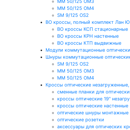
MM 50/125 OM3
MM 50/125 OM4
SM 9/125 OS2
ВО кроссы, полный комплект Лан 
ВО кроссы КСП стационарные
ВО кроссы КРН настенные
ВО кроссы КТП выдвижные
Модули коммутационные оптическ
Шнуры коммутационные оптически
SM 9/125 OS2
MM 50/125 OM3
MM 50/125 OM4
Кроссы оптические незагруженные
сменные планки для оптически
кроссы оптические 19" незагр
кроссы оптические настенные
оптические шнуры монтажные
оптические розетки
аксессуары для оптических кр