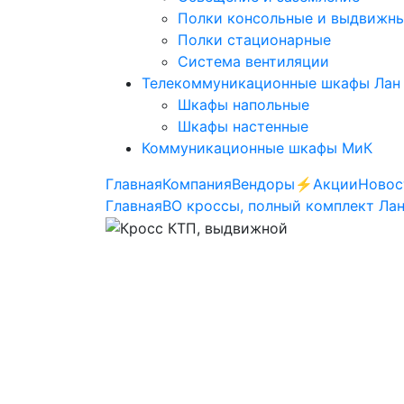
Полки консольные и выдвижн
Полки стационарные
Система вентиляции
Телекоммуникационные шкафы Лан
Шкафы напольные
Шкафы настенные
Коммуникационные шкафы МиК
Главная
Компания
Вендоры
⚡️Акции
Новос
Главная
ВО кроссы, полный комплект Ла