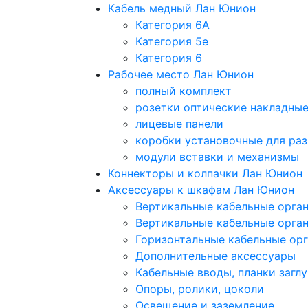
Кабель медный Лан Юнион
Категория 6A
Категория 5e
Категория 6
Рабочее место Лан Юнион
полный комплект
розетки оптические накладны
лицевые панели
коробки установочные для раз
модули вставки и механизмы
Коннекторы и колпачки Лан Юнион
Аксессуары к шкафам Лан Юнион
Вертикальные кабельные орга
Вертикальные кабельные орга
Горизонтальные кабельные ор
Дополнительные аксессуары
Кабельные вводы, планки загл
Опоры, ролики, цоколи
Освещение и заземление