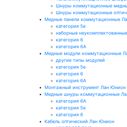
Шнуры коммутационные медн
Шнуры коммутационные оптич
Медные панели коммутационные Л
категория 5e
наборные неукомплектованны
категория 6
категория 6A
Медные модули коммутационные Л
другие типы модулей
категория 5е
категория 6
категория 6A
Монтажный инструмент Лан Юнион
Медные шнуры коммутационные Ла
категория 6A
категория 5e
категория 6
Кабель оптический Лан Юнион