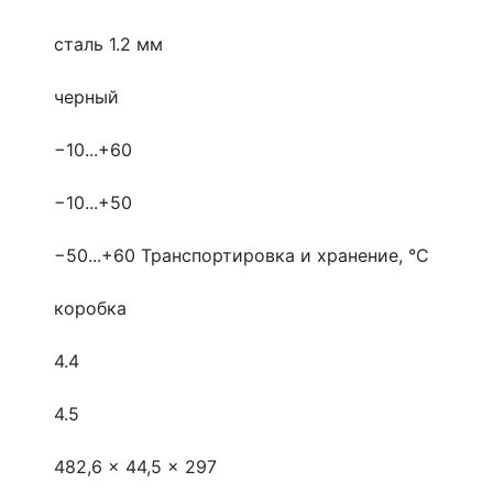
сталь 1.2 мм
черный
−10...+60
−10...+50
−50...+60
Транспортировка и хранение, °С
коробка
4.4
4.5
482,6 x 44,5 x 297