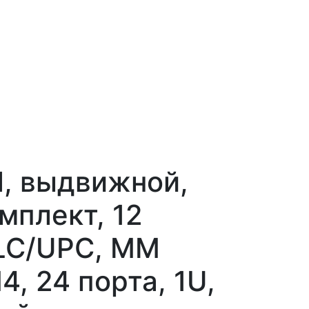
, выдвижной,
мплект, 12
LC/UPC, MM
, 24 порта, 1U,