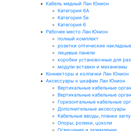
Кабель медный Лан Юнион
Категория 6A
Категория 5e
Категория 6
Рабочее место Лан Юнион
полный комплект
розетки оптические накладны
лицевые панели
коробки установочные для раз
модули вставки и механизмы
Коннекторы и колпачки Лан Юнион
Аксессуары к шкафам Лан Юнион
Вертикальные кабельные орга
Вертикальные кабельные орга
Горизонтальные кабельные ор
Дополнительные аксессуары
Кабельные вводы, планки загл
Опоры, ролики, цоколи
Освещение и заземление