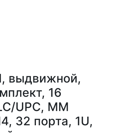
, выдвижной,
мплект, 16
LC/UPC, MM
, 32 порта, 1U,