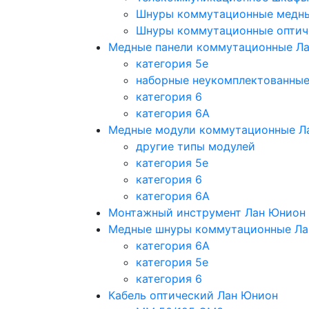
Шнуры коммутационные медн
Шнуры коммутационные оптич
Медные панели коммутационные Л
категория 5e
наборные неукомплектованны
категория 6
категория 6A
Медные модули коммутационные Л
другие типы модулей
категория 5е
категория 6
категория 6A
Монтажный инструмент Лан Юнион
Медные шнуры коммутационные Ла
категория 6A
категория 5e
категория 6
Кабель оптический Лан Юнион