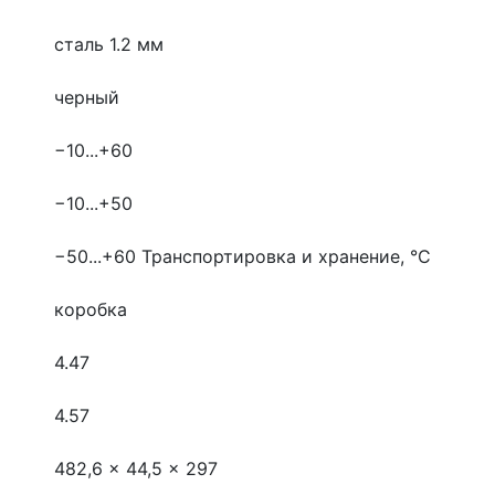
сталь 1.2 мм
черный
−10...+60
−10...+50
−50...+60
Транспортировка и хранение, °С
коробка
4.47
4.57
482,6 x 44,5 x 297