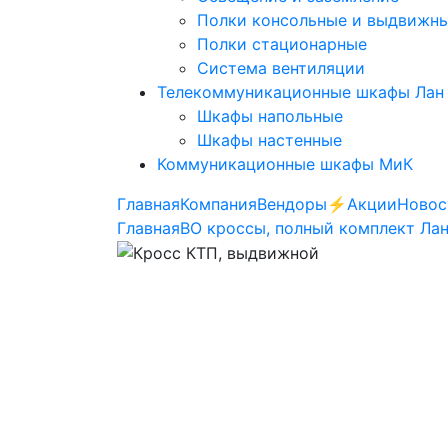
Полки консольные и выдвижн
Полки стационарные
Система вентиляции
Телекоммуникационные шкафы Лан
Шкафы напольные
Шкафы настенные
Коммуникационные шкафы МиК
Главная
Компания
Вендоры
⚡️Акции
Новос
Главная
ВО кроссы, полный комплект Ла