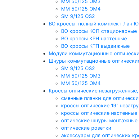
MM 50/125 OM3
MM 50/125 OM4
SM 9/125 OS2
ВО кроссы, полный комплект Лан 
ВО кроссы КСП стационарные
ВО кроссы КРН настенные
ВО кроссы КТП выдвижные
Модули коммутационные оптическ
Шнуры коммутационные оптически
SM 9/125 OS2
MM 50/125 OM3
MM 50/125 OM4
Кроссы оптические незагруженные
сменные планки для оптически
кроссы оптические 19" незагр
кроссы оптические настенные
оптические шнуры монтажные
оптические розетки
аксессуары для оптических кр