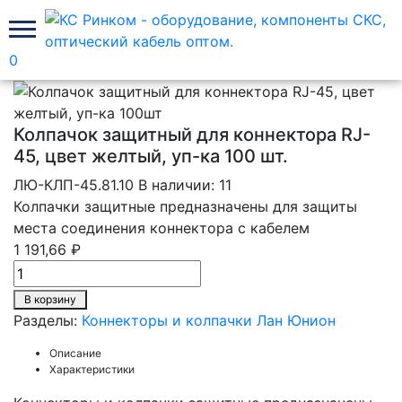
0
Главная
Коннекторы и колпачки Лан Юнион
Колпачок защитный для коннектора RJ-
45, цвет желтый, уп-ка 100 шт.
ЛЮ-КЛП-45.81.10
В наличии: 11
Колпачки защитные предназначены для защиты
места соединения коннектора с кабелем
1 191,66 ₽
В корзину
Разделы:
Коннекторы и колпачки Лан Юнион
Описание
Характеристики