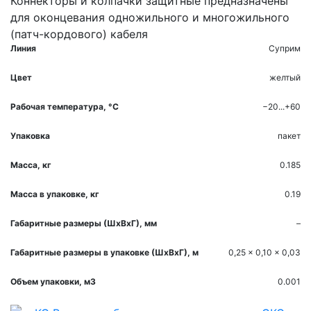
Коннекторы и колпачки защитные предназначены
для оконцевания одножильного и многожильного
(патч-кордового) кабеля
Линия
Суприм
Цвет
желтый
Рабочая температура, °С
−20...+60
Упаковка
пакет
Масса, кг
0.185
Масса в упаковке, кг
0.19
Габаритные размеры (ШхВхГ), мм
–
Габаритные размеры в упаковке (ШхВхГ), м
0,25 x 0,10 x 0,03
Объем упаковки, м3
0.001