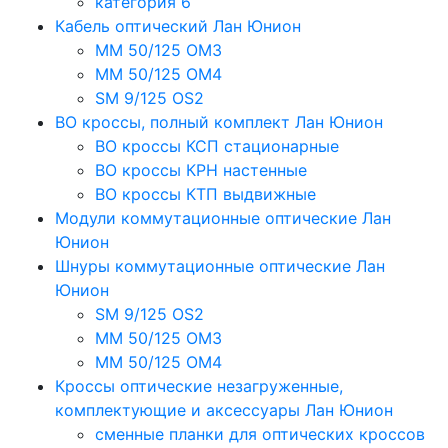
категория 6
Кабель оптический Лан Юнион
MM 50/125 OM3
MM 50/125 OM4
SM 9/125 OS2
ВО кроссы, полный комплект Лан Юнион
ВО кроссы КСП стационарные
ВО кроссы КРН настенные
ВО кроссы КТП выдвижные
Модули коммутационные оптические Лан
Юнион
Шнуры коммутационные оптические Лан
Юнион
SM 9/125 OS2
MM 50/125 OM3
MM 50/125 OM4
Кроссы оптические незагруженные,
комплектующие и аксессуары Лан Юнион
сменные планки для оптических кроссов