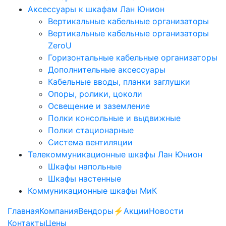
Аксессуары к шкафам Лан Юнион
Вертикальные кабельные организаторы
Вертикальные кабельные организаторы
ZeroU
Горизонтальные кабельные организаторы
Дополнительные аксессуары
Кабельные вводы, планки заглушки
Опоры, ролики, цоколи
Освещение и заземление
Полки консольные и выдвижные
Полки стационарные
Система вентиляции
Телекоммуникационные шкафы Лан Юнион
Шкафы напольные
Шкафы настенные
Коммуникационные шкафы МиК
Главная
Компания
Вендоры
⚡️Акции
Новости
Контакты
Цены