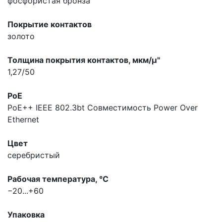
фосфористая бронза
Покрытие контактов
золото
Толщина покрытия контактов, мкм/µ"
1,27/50
PoE
PoE++ IEEE 802.3bt
Совместимость Power Over
Ethernet
Цвет
серебристый
Рабочая температура, °С
−20...+60
Упаковка