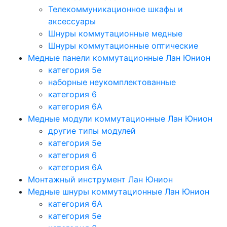
Телекоммуникационное шкафы и
аксессуары
Шнуры коммутационные медные
Шнуры коммутационные оптические
Медные панели коммутационные Лан Юнион
категория 5e
наборные неукомплектованные
категория 6
категория 6A
Медные модули коммутационные Лан Юнион
другие типы модулей
категория 5е
категория 6
категория 6A
Монтажный инструмент Лан Юнион
Медные шнуры коммутационные Лан Юнион
категория 6A
категория 5e