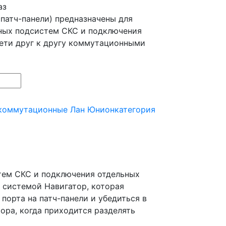
аз
патч-панели) предназначены для
ных подсистем СКС и подключения
ети друг к другу коммутационными
коммутационные Лан Юнион
категория
тем СКС и подключения отдельных
 системой Навигатор, которая
орта на патч-панели и убедиться в
ора, когда приходится разделять