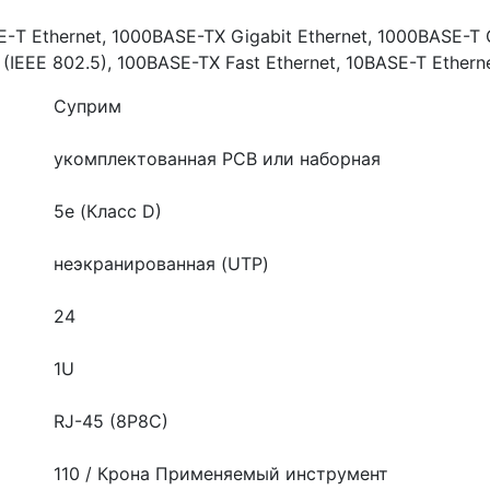
 Ethernet, 1000BASE-TX Gigabit Ethernet, 1000BASE-T G
g (IEEE 802.5), 100BASE-TX Fast Ethernet, 10BASE-T Ethern
Суприм
укомплектованная
PCB или наборная
5e (Класс D)
неэкранированная (UTP)
24
1U
RJ-45 (8P8C)
110 / Крона
Применяемый инструмент