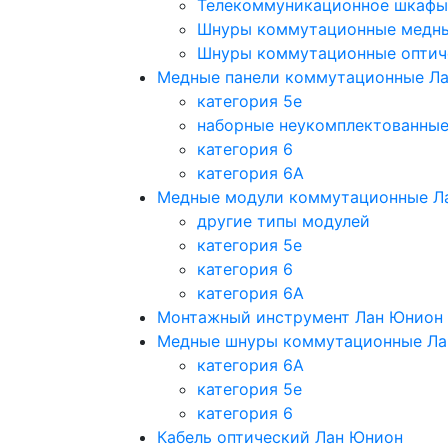
Телекоммуникационное шкафы
Шнуры коммутационные медн
Шнуры коммутационные оптич
Медные панели коммутационные Л
категория 5e
наборные неукомплектованны
категория 6
категория 6A
Медные модули коммутационные Л
другие типы модулей
категория 5е
категория 6
категория 6A
Монтажный инструмент Лан Юнион
Медные шнуры коммутационные Ла
категория 6A
категория 5e
категория 6
Кабель оптический Лан Юнион