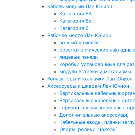
Кабель медный Лан Юнион
Категория 6A
Категория 5e
Категория 6
Рабочее место Лан Юнион
полный комплект
розетки оптические накладны
лицевые панели
коробки установочные для раз
модули вставки и механизмы
Коннекторы и колпачки Лан Юнион
Аксессуары к шкафам Лан Юнион
Вертикальные кабельные орга
Вертикальные кабельные орга
Горизонтальные кабельные ор
Дополнительные аксессуары
Кабельные вводы, планки загл
Опоры, ролики, цоколи