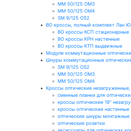
MM 50/125 OM3
MM 50/125 OM4
SM 9/125 OS2
ВО кроссы, полный комплект Лан 
ВО кроссы КСП стационарные
ВО кроссы КРН настенные
ВО кроссы КТП выдвижные
Модули коммутационные оптическ
Шнуры коммутационные оптически
SM 9/125 OS2
MM 50/125 OM3
MM 50/125 OM4
Кроссы оптические незагруженные
сменные планки для оптически
кроссы оптические 19" незагр
кроссы оптические настенные
оптические шнуры монтажные
оптические розетки
аксессуары для оптических кр