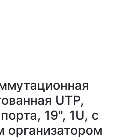
оммутационная
ованная UTP,
порта, 19", 1U, с
м организатором