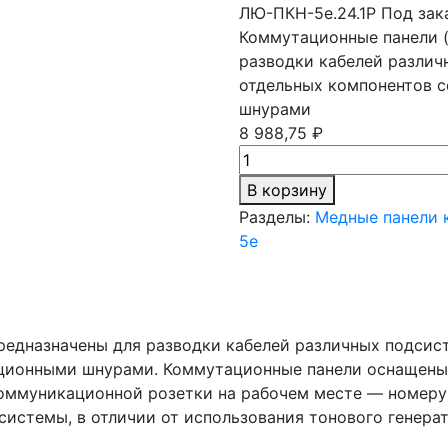
ЛЮ-ПКН-5e.24.1Р
Под зак
Коммутационные панели (
разводки кабелей различ
отдельных компонентов с
шнурами
8 988,75 ₽
В корзину
Разделы:
Медные панели 
5e
предназначены для разводки кабелей различных подсис
ационными шнурами. Коммутационные панели оснащены
оммуникационной розетки на рабочем месте — номеру п
системы, в отличии от использования тонового генерат