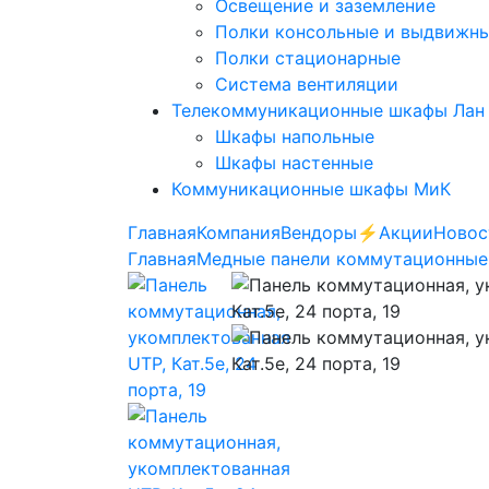
Освещение и заземление
Полки консольные и выдвижн
Полки стационарные
Система вентиляции
Телекоммуникационные шкафы Лан
Шкафы напольные
Шкафы настенные
Коммуникационные шкафы МиК
Главная
Компания
Вендоры
⚡️Акции
Новос
Главная
Медные панели коммутационные