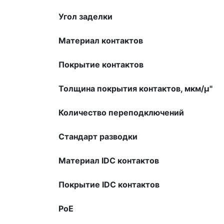
Угол заделки
Материал контактов
Покрытие контактов
Толщина покрытия контактов, мкм/µ"
Количество переподключений
Стандарт разводки
Материал IDC контактов
Покрытие IDC контактов
PoE