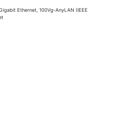
igabit Ethernet, 100Vg-AnyLAN (IEEE
et