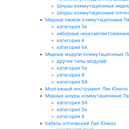
Шнуры коммутационные медн
Шнуры коммутационные оптич
Медные панели коммутационные Л
категория 5e
наборные неукомплектованны
категория 6
категория 6A
Медные модули коммутационные Л
другие типы модулей
категория 5е
категория 6
категория 6A
Монтажный инструмент Лан Юнион
Медные шнуры коммутационные Ла
категория 6A
категория 5e
категория 6
Кабель оптический Лан Юнион