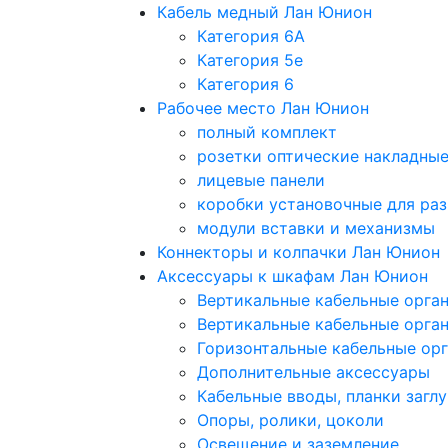
Кабель медный Лан Юнион
Категория 6A
Категория 5e
Категория 6
Рабочее место Лан Юнион
полный комплект
розетки оптические накладны
лицевые панели
коробки установочные для раз
модули вставки и механизмы
Коннекторы и колпачки Лан Юнион
Аксессуары к шкафам Лан Юнион
Вертикальные кабельные орга
Вертикальные кабельные орга
Горизонтальные кабельные ор
Дополнительные аксессуары
Кабельные вводы, планки загл
Опоры, ролики, цоколи
Освещение и заземление