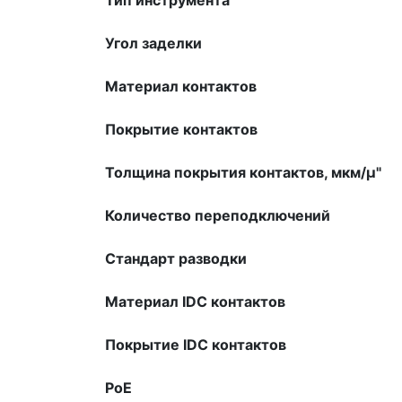
Угол заделки
Материал контактов
Покрытие контактов
Толщина покрытия контактов, мкм/µ"
Количество переподключений
Стандарт разводки
Материал IDC контактов
Покрытие IDC контактов
PoE