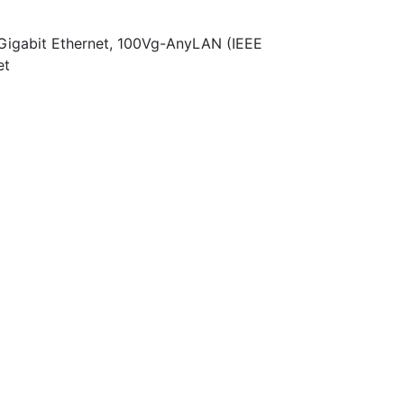
igabit Ethernet, 100Vg-AnyLAN (IEEE
et