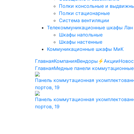
Полки консольные и выдвижн
Полки стационарные
Система вентиляции
Телекоммуникационные шкафы Лан
Шкафы напольные
Шкафы настенные
Коммуникационные шкафы МиК
Главная
Компания
Вендоры
⚡️Акции
Новос
Главная
Медные панели коммутационные