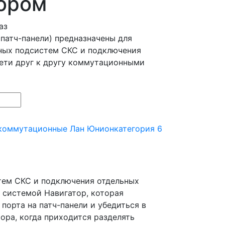
тором
аз
патч-панели) предназначены для
ных подсистем СКС и подключения
ети друг к другу коммутационными
коммутационные Лан Юнион
категория 6
тем СКС и подключения отдельных
 системой Навигатор, которая
орта на патч-панели и убедиться в
ора, когда приходится разделять