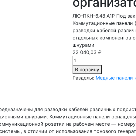
организа
ЛЮ-ПКН-6.48.А1Р
Под зак
Коммутационные панели (
разводки кабелей различ
отдельных компонентов с
шнурами
22 040,03 ₽
В корзину
Разделы:
Медные панели 
предназначены для разводки кабелей различных подсис
ационными шнурами. Коммутационные панели оснащены
оммуникационной розетки на рабочем месте — номеру п
системы, в отличии от использования тонового генерат