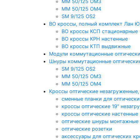
MM 50/125 OM3
MM 50/125 OM4
SM 9/125 OS2
ВО кроссы, полный комплект Лан 
ВО кроссы КСП стационарные
ВО кроссы КРН настенные
ВО кроссы КТП выдвижные
Модули коммутационные оптическ
Шнуры коммутационные оптически
SM 9/125 OS2
MM 50/125 OM3
MM 50/125 OM4
Кроссы оптические незагруженные
сменные планки для оптически
кроссы оптические 19" незагр
кроссы оптические настенные
оптические шнуры монтажные
оптические розетки
аксессуары для оптических кр