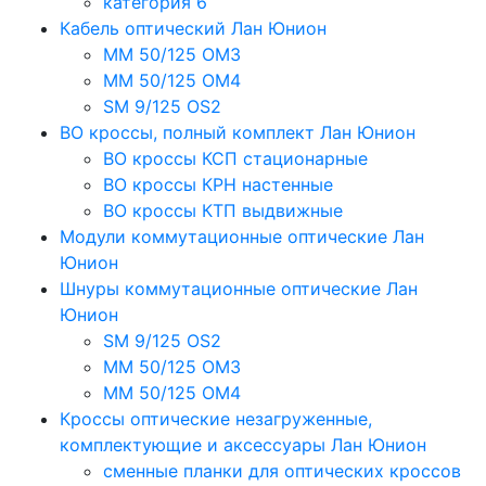
категория 6
Кабель оптический Лан Юнион
MM 50/125 OM3
MM 50/125 OM4
SM 9/125 OS2
ВО кроссы, полный комплект Лан Юнион
ВО кроссы КСП стационарные
ВО кроссы КРН настенные
ВО кроссы КТП выдвижные
Модули коммутационные оптические Лан
Юнион
Шнуры коммутационные оптические Лан
Юнион
SM 9/125 OS2
MM 50/125 OM3
MM 50/125 OM4
Кроссы оптические незагруженные,
комплектующие и аксессуары Лан Юнион
сменные планки для оптических кроссов