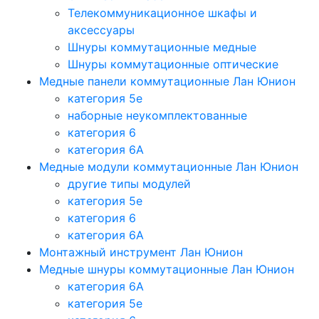
Телекоммуникационное шкафы и
аксессуары
Шнуры коммутационные медные
Шнуры коммутационные оптические
Медные панели коммутационные Лан Юнион
категория 5e
наборные неукомплектованные
категория 6
категория 6A
Медные модули коммутационные Лан Юнион
другие типы модулей
категория 5е
категория 6
категория 6A
Монтажный инструмент Лан Юнион
Медные шнуры коммутационные Лан Юнион
категория 6A
категория 5e