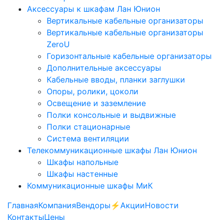
Аксессуары к шкафам Лан Юнион
Вертикальные кабельные организаторы
Вертикальные кабельные организаторы
ZeroU
Горизонтальные кабельные организаторы
Дополнительные аксессуары
Кабельные вводы, планки заглушки
Опоры, ролики, цоколи
Освещение и заземление
Полки консольные и выдвижные
Полки стационарные
Система вентиляции
Телекоммуникационные шкафы Лан Юнион
Шкафы напольные
Шкафы настенные
Коммуникационные шкафы МиК
Главная
Компания
Вендоры
⚡️Акции
Новости
Контакты
Цены