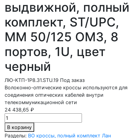
выдвижной, полный
комплект, ST/UPC,
MM 50/125 OM3, 8
портов, 1U, цвет
черный
ЛЮ-КТП-1Р8.31.STU.19
Под заказ
Волоконно-оптические кроссы используются для
соединения оптических кабелей внутри
телекоммуникационной сети
24 438,65 ₽
В корзину
Разделы:
ВО кроссы, полный комплект Лан