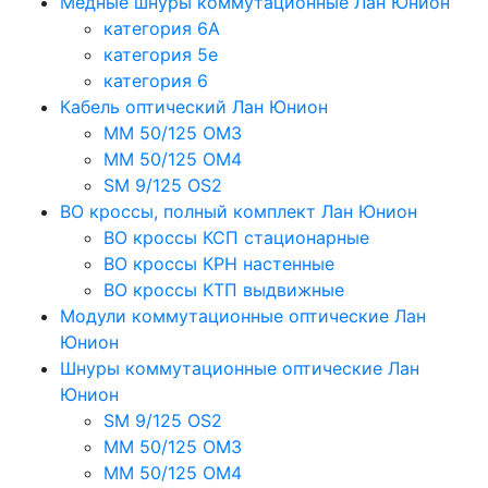
Медные шнуры коммутационные Лан Юнион
категория 6A
категория 5e
категория 6
Кабель оптический Лан Юнион
MM 50/125 OM3
MM 50/125 OM4
SM 9/125 OS2
ВО кроссы, полный комплект Лан Юнион
ВО кроссы КСП стационарные
ВО кроссы КРН настенные
ВО кроссы КТП выдвижные
Модули коммутационные оптические Лан
Юнион
Шнуры коммутационные оптические Лан
Юнион
SM 9/125 OS2
MM 50/125 OM3
MM 50/125 OM4