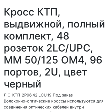
Кросс КТП,
выдвижной, полный
комплект, 48
розеток 2LC/UPC,
MM 50/125 OM4, 96
портов, 2U, цвет
черный
ЛЮ-КТП-2Р96.42.LCU.19
Под заказ
Волоконно-оптические кроссы используются для
соединения оптических кабелей внутри