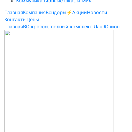
Коммуникационные шкафы МиК
Главная
Компания
Вендоры
⚡️Акции
Новости
Контакты
Цены
Главная
ВО кроссы, полный комплект Лан Юнион