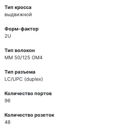
Тип кросса
выдвижной
Форм-фактор
2U
Тип волокон
MM 50/125 OM4
Тип разъема
LC/UPC (duplex)
Количество портов
96
Количество розеток
48