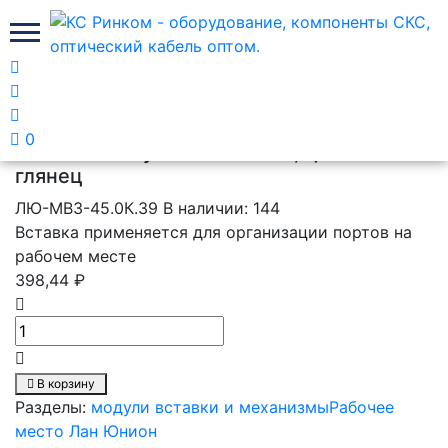
Главная
Рабочее место Лан Юнион
модули вставки и
механизмы
0
Вставка-заглушка 45х45 мм, цвет белый
глянец
ЛЮ-МВЗ-45.0К.39
В наличии: 144
Вставка применяется для организации портов на
рабочем месте
398,44 ₽
В корзину
Разделы:
модули вставки и механизмы
Рабочее
место Лан Юнион