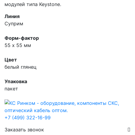
модулей типа Keystone.
Линия
Суприм
Форм-фактор
55 х 55 мм
Цвет
белый глянец
Упаковка
пакет
+7 (499) 322-16-99
Заказать звонок