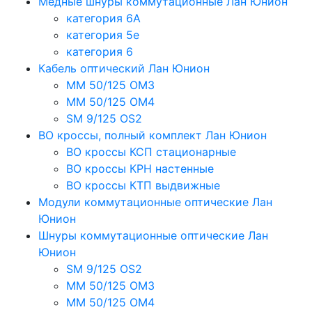
Медные шнуры коммутационные Лан Юнион
категория 6A
категория 5e
категория 6
Кабель оптический Лан Юнион
MM 50/125 OM3
MM 50/125 OM4
SM 9/125 OS2
ВО кроссы, полный комплект Лан Юнион
ВО кроссы КСП стационарные
ВО кроссы КРН настенные
ВО кроссы КТП выдвижные
Модули коммутационные оптические Лан
Юнион
Шнуры коммутационные оптические Лан
Юнион
SM 9/125 OS2
MM 50/125 OM3
MM 50/125 OM4