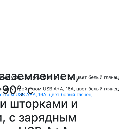
 заземлением,
90°, с
и шторками и
, с зарядным