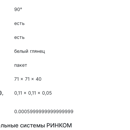
90°
есть
есть
белый глянец
пакет
71 x 71 x 40
),
0,11 x 0,11 x 0,05
0.0005999999999999999
ельные системы РИНКОМ