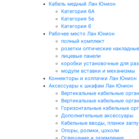
Кабель медный Лан Юнион
Категория 6A
Категория 5e
Категория 6
Рабочее место Лан Юнион
полный комплект
розетки оптические накладны
лицевые панели
коробки установочные для раз
модули вставки и механизмы
Коннекторы и колпачки Лан Юнион
Аксессуары к шкафам Лан Юнион
Вертикальные кабельные орга
Вертикальные кабельные орга
Горизонтальные кабельные ор
Дополнительные аксессуары
Кабельные вводы, планки загл
Опоры, ролики, цоколи
Освещение и заземление