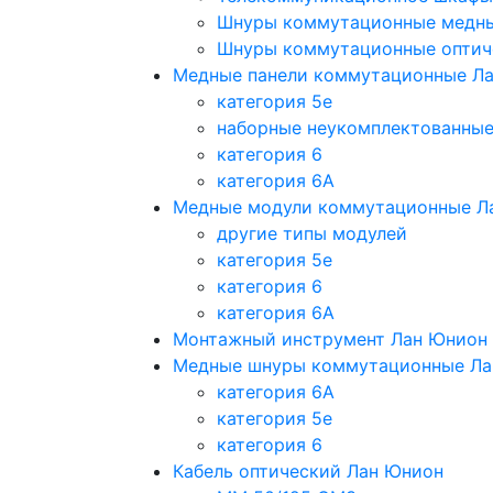
Шнуры коммутационные медн
Шнуры коммутационные оптич
Медные панели коммутационные Л
категория 5e
наборные неукомплектованны
категория 6
категория 6A
Медные модули коммутационные Л
другие типы модулей
категория 5е
категория 6
категория 6A
Монтажный инструмент Лан Юнион
Медные шнуры коммутационные Ла
категория 6A
категория 5e
категория 6
Кабель оптический Лан Юнион