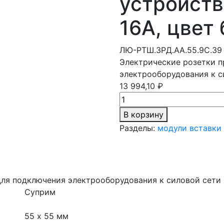
устройств
16А, цвет
ЛЮ-РТШ.ЗРД.АА.55.9С.39
Электрические розетки п
электрооборудования к с
13 994,10 ₽
В корзину
Разделы:
модули вставки
для подключения электрооборудования к силовой сети
Суприм
55 х 55 мм