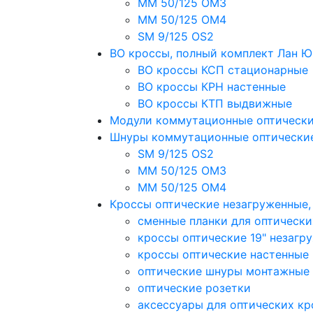
MM 50/125 OM3
MM 50/125 OM4
SM 9/125 OS2
ВО кроссы, полный комплект Лан 
ВО кроссы КСП стационарные
ВО кроссы КРН настенные
ВО кроссы КТП выдвижные
Модули коммутационные оптическ
Шнуры коммутационные оптически
SM 9/125 OS2
MM 50/125 OM3
MM 50/125 OM4
Кроссы оптические незагруженные
сменные планки для оптически
кроссы оптические 19" незагр
кроссы оптические настенные
оптические шнуры монтажные
оптические розетки
аксессуары для оптических кр