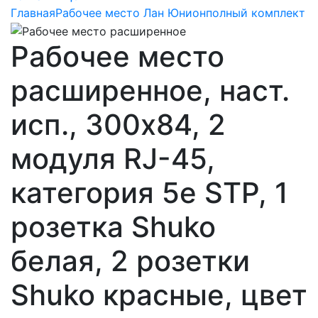
Главная
Рабочее место Лан Юнион
полный комплект
Рабочее место
расширенное, наст.
исп., 300х84, 2
модуля RJ-45,
категория 5e STP, 1
розетка Shuko
белая, 2 розетки
Shuko красные, цвет