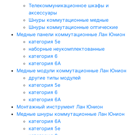
Телекоммуникационное шкафы и
аксессуары
Шнуры коммутационные медные
Шнуры коммутационные оптические
Медные панели коммутационные Лан Юнион
категория 5e
наборные неукомплектованные
категория 6
категория 6A
Медные модули коммутационные Лан Юнион
другие типы модулей
категория 5е
категория 6
категория 6A
Монтажный инструмент Лан Юнион
Медные шнуры коммутационные Лан Юнион
категория 6A
категория 5e