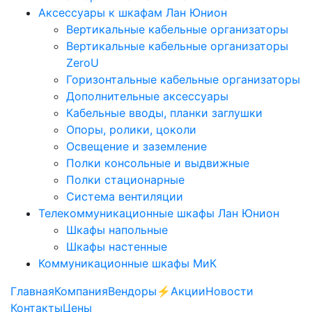
Аксессуары к шкафам Лан Юнион
Вертикальные кабельные организаторы
Вертикальные кабельные организаторы
ZeroU
Горизонтальные кабельные организаторы
Дополнительные аксессуары
Кабельные вводы, планки заглушки
Опоры, ролики, цоколи
Освещение и заземление
Полки консольные и выдвижные
Полки стационарные
Система вентиляции
Телекоммуникационные шкафы Лан Юнион
Шкафы напольные
Шкафы настенные
Коммуникационные шкафы МиК
Главная
Компания
Вендоры
⚡️Акции
Новости
Контакты
Цены