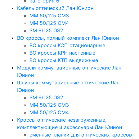
категория 6
Кабель оптический Лан Юнион
MM 50/125 OM3
MM 50/125 OM4
SM 9/125 OS2
ВО кроссы, полный комплект Лан Юнион
ВО кроссы КСП стационарные
ВО кроссы КРН настенные
ВО кроссы КТП выдвижные
Модули коммутационные оптические Лан
Юнион
Шнуры коммутационные оптические Лан
Юнион
SM 9/125 OS2
MM 50/125 OM3
MM 50/125 OM4
Кроссы оптические незагруженные,
комплектующие и аксессуары Лан Юнион
сменные планки для оптических кроссов