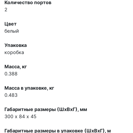
Количество портов
2
Цвет
белый
Упаковка
коробка
Масса, кг
0.388
Масса в упаковке, кг
0.483
Габаритные размеры (ШхВхГ), мм
300 х 84 х 45
Габаритные размеры в упаковке (ШхВхГ), м