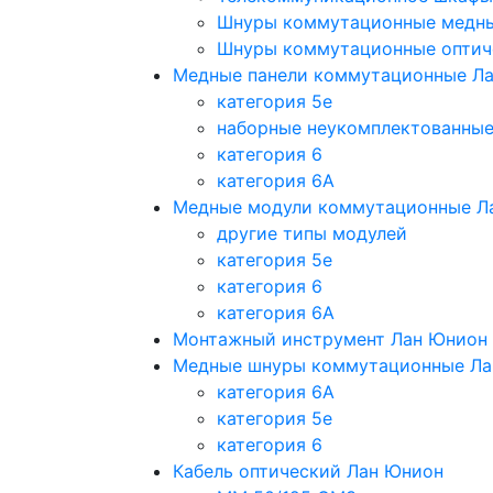
Шнуры коммутационные медн
Шнуры коммутационные оптич
Медные панели коммутационные Л
категория 5e
наборные неукомплектованны
категория 6
категория 6A
Медные модули коммутационные Л
другие типы модулей
категория 5е
категория 6
категория 6A
Монтажный инструмент Лан Юнион
Медные шнуры коммутационные Ла
категория 6A
категория 5e
категория 6
Кабель оптический Лан Юнион