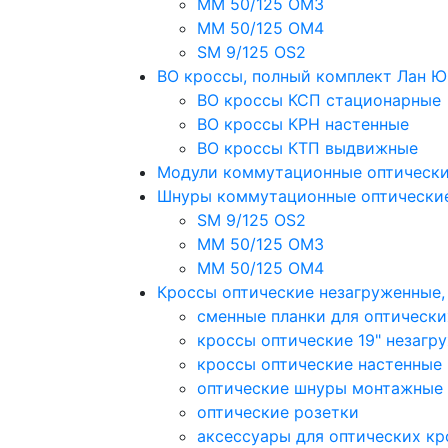
MM 50/125 OM3
MM 50/125 OM4
SM 9/125 OS2
ВО кроссы, полный комплект Лан 
ВО кроссы КСП стационарные
ВО кроссы КРН настенные
ВО кроссы КТП выдвижные
Модули коммутационные оптическ
Шнуры коммутационные оптически
SM 9/125 OS2
MM 50/125 OM3
MM 50/125 OM4
Кроссы оптические незагруженные
сменные планки для оптически
кроссы оптические 19" незагр
кроссы оптические настенные
оптические шнуры монтажные
оптические розетки
аксессуары для оптических кр