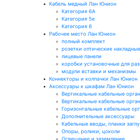
Кабель медный Лан Юнион
Категория 6A
Категория 5e
Категория 6
Рабочее место Лан Юнион
полный комплект
розетки оптические накладны
лицевые панели
коробки установочные для раз
модули вставки и механизмы
Коннекторы и колпачки Лан Юнион
Аксессуары к шкафам Лан Юнион
Вертикальные кабельные орга
Вертикальные кабельные орга
Горизонтальные кабельные ор
Дополнительные аксессуары
Кабельные вводы, планки загл
Опоры, ролики, цоколи
Освещение и заземление