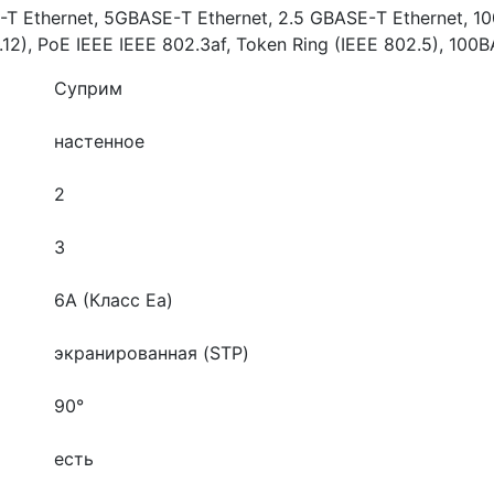
Ethernet, 5GBASE-Т Ethernet, 2.5 GBASE-Т Ethernet, 10
12), PoE IEEE IEEE 802.3af, Token Ring (IEEE 802.5), 100
Суприм
настенное
2
3
6A (Класс Ea)
экранированная (STP)
90°
есть