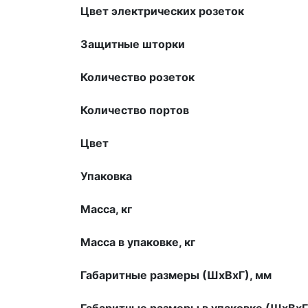
Цвет электрических розеток
Защитные шторки
Количество розеток
Количество портов
Цвет
Упаковка
Масса, кг
Масса в упаковке, кг
Габаритные размеры (ШхВхГ), мм
Габаритные размеры в упаковке (ШхВхГ