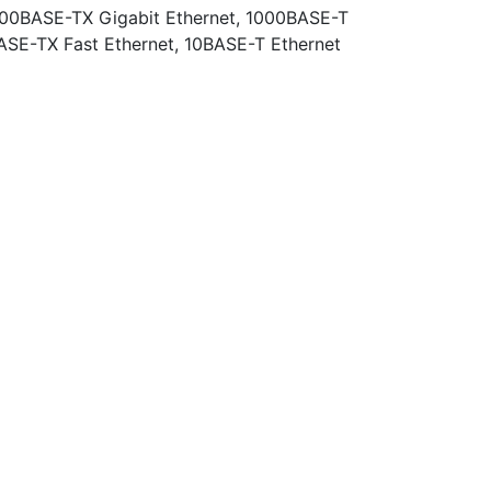
00BASE-TX Gigabit Ethernet, 1000BASE-T
BASE-TX Fast Ethernet, 10BASE-T Ethernet