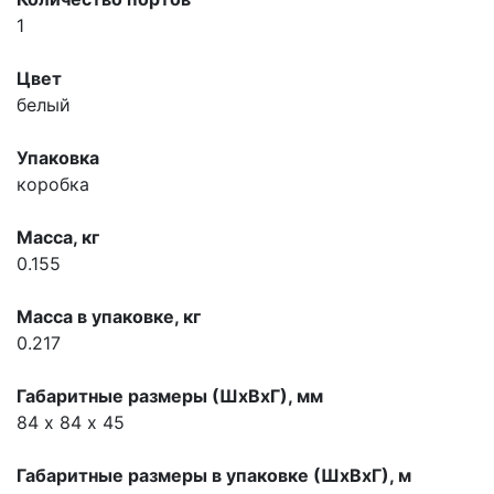
1
Цвет
белый
Упаковка
коробка
Масса, кг
0.155
Масса в упаковке, кг
0.217
Габаритные размеры (ШхВхГ), мм
84 х 84 х 45
Габаритные размеры в упаковке (ШхВхГ), м