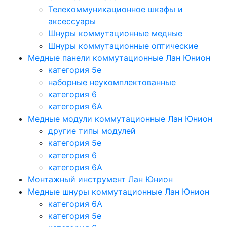
Телекоммуникационное шкафы и
аксессуары
Шнуры коммутационные медные
Шнуры коммутационные оптические
Медные панели коммутационные Лан Юнион
категория 5e
наборные неукомплектованные
категория 6
категория 6A
Медные модули коммутационные Лан Юнион
другие типы модулей
категория 5е
категория 6
категория 6A
Монтажный инструмент Лан Юнион
Медные шнуры коммутационные Лан Юнион
категория 6A
категория 5e