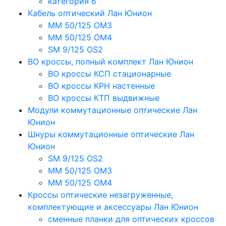
категория 6
Кабель оптический Лан Юнион
MM 50/125 OM3
MM 50/125 OM4
SM 9/125 OS2
ВО кроссы, полный комплект Лан Юнион
ВО кроссы КСП стационарные
ВО кроссы КРН настенные
ВО кроссы КТП выдвижные
Модули коммутационные оптические Лан
Юнион
Шнуры коммутационные оптические Лан
Юнион
SM 9/125 OS2
MM 50/125 OM3
MM 50/125 OM4
Кроссы оптические незагруженные,
комплектующие и аксессуары Лан Юнион
сменные планки для оптических кроссов