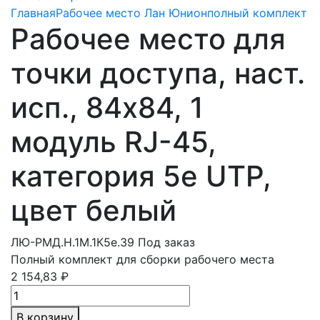
Главная
Рабочее место Лан Юнион
полный комплект
Рабочее место для
точки доступа, наст.
исп., 84х84, 1
модуль RJ-45,
категория 5e UTP,
цвет белый
ЛЮ-РМД.Н.1М.1К5e.39
Под заказ
Полный комплект для сборки рабочего места
2 154,83 ₽
В корзину