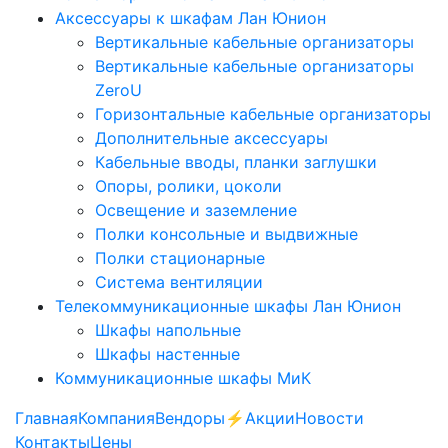
Аксессуары к шкафам Лан Юнион
Вертикальные кабельные организаторы
Вертикальные кабельные организаторы
ZeroU
Горизонтальные кабельные организаторы
Дополнительные аксессуары
Кабельные вводы, планки заглушки
Опоры, ролики, цоколи
Освещение и заземление
Полки консольные и выдвижные
Полки стационарные
Система вентиляции
Телекоммуникационные шкафы Лан Юнион
Шкафы напольные
Шкафы настенные
Коммуникационные шкафы МиК
Главная
Компания
Вендоры
⚡️Акции
Новости
Контакты
Цены