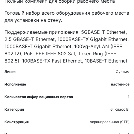
Полный комплект для сборки рабочего места
Готовый набор всего оборудования рабочего места
для установки на стену.
Поддерживаемые приложения: 5GBASE-Т Ethernet,
2.5 GBASE-Т Ethernet, 1000BASE-TX Gigabit Ethernet,
1000BASE-T Gigabit Ethernet, 100Vg-AnyLAN (IEEE
802.12), PoE IEEE IEEE 802.3af, Token Ring (IEEE
802.5), 100BASE-TX Fast Ethernet, 10BASE-T Ethernet
Линия
Суприм
Исполнение
настенное
Количество информационных портов
1
Категория
6 (Класс E)
Конструкция
экранированная (STP)