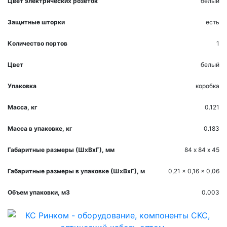
Цвет электрических розеток
белый
Защитные шторки
есть
Количество портов
1
Цвет
белый
Упаковка
коробка
Масса, кг
0.121
Масса в упаковке, кг
0.183
Габаритные размеры (ШхВхГ), мм
84 х 84 х 45
Габаритные размеры в упаковке (ШхВхГ), м
0,21 x 0,16 x 0,06
Объем упаковки, м3
0.003