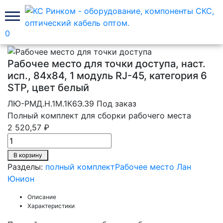
0
Главная
Рабочее место Лан Юнион
полный комплект
Рабочее место для точки доступа, наст.
исп., 84х84, 1 модуль RJ-45, категория 6
STP, цвет белый
ЛЮ-РМД.Н.1М.1К6Э.39
Под заказ
Полный комплект для сборки рабочего места
2 520,57 ₽
В корзину
Разделы:
полный комплект
Рабочее место Лан
Юнион
Описание
Характеристики