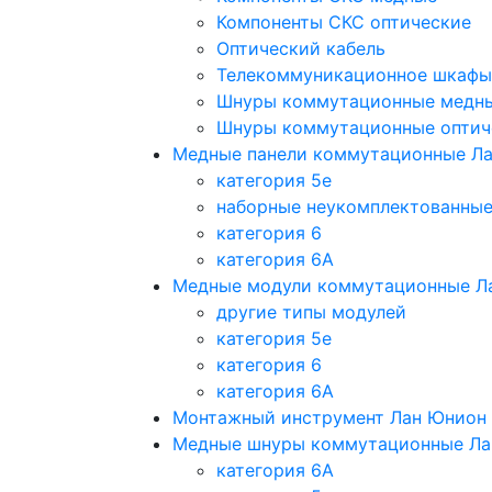
Компоненты СКС оптические
Оптический кабель
Телекоммуникационное шкафы
Шнуры коммутационные медн
Шнуры коммутационные оптич
Медные панели коммутационные Л
категория 5e
наборные неукомплектованны
категория 6
категория 6A
Медные модули коммутационные Л
другие типы модулей
категория 5е
категория 6
категория 6A
Монтажный инструмент Лан Юнион
Медные шнуры коммутационные Ла
категория 6A