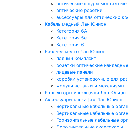
оптические шнуры монтажные
оптические розетки
аксессуары для оптических кр
Кабель медный Лан Юнион
Категория 6A
Категория 5e
Категория 6
Рабочее место Лан Юнион
полный комплект
розетки оптические накладны
лицевые панели
коробки установочные для раз
модули вставки и механизмы
Коннекторы и колпачки Лан Юнион
Аксессуары к шкафам Лан Юнион
Вертикальные кабельные орга
Вертикальные кабельные орга
Горизонтальные кабельные ор
Дополнительные аксессуары