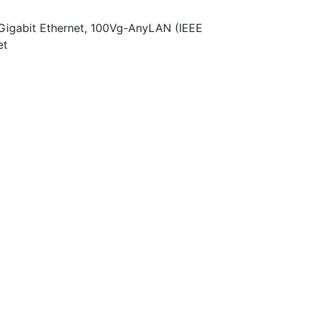
igabit Ethernet, 100Vg-AnyLAN (IEEE
et