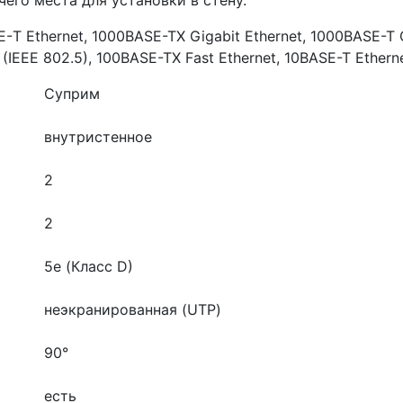
 Ethernet, 1000BASE-TX Gigabit Ethernet, 1000BASE-T G
g (IEEE 802.5), 100BASE-TX Fast Ethernet, 10BASE-T Ethern
Суприм
внутристенное
2
2
5e (Класс D)
неэкранированная (UTP)
90°
есть