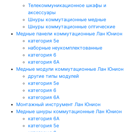
Телекоммуникационное шкафы и
аксессуары
Шнуры коммутационные медные
Шнуры коммутационные оптические
Медные панели коммутационные Лан Юнион
категория 5e
наборные неукомплектованные
категория 6
категория 6A
Медные модули коммутационные Лан Юнион
другие типы модулей
категория 5е
категория 6
категория 6A
Монтажный инструмент Лан Юнион
Медные шнуры коммутационные Лан Юнион
категория 6A
категория 5e