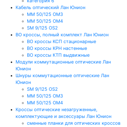
категория 6
Кабель оптический Лан Юнион
MM 50/125 OM3
MM 50/125 OM4
SM 9/125 OS2
ВО кроссы, полный комплект Лан Юнион
ВО кроссы КСП стационарные
ВО кроссы КРН настенные
ВО кроссы КТП выдвижные
Модули коммутационные оптические Лан
Юнион
Шнуры коммутационные оптические Лан
Юнион
SM 9/125 OS2
MM 50/125 OM3
MM 50/125 OM4
Кроссы оптические незагруженные,
комплектующие и аксессуары Лан Юнион
сменные планки для оптических кроссов