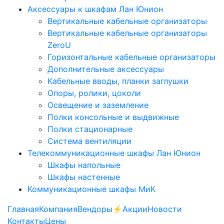
Аксессуары к шкафам Лан Юнион
Вертикальные кабельные организаторы
Вертикальные кабельные организаторы
ZeroU
Горизонтальные кабельные организаторы
Дополнительные аксессуары
Кабельные вводы, планки заглушки
Опоры, ролики, цоколи
Освещение и заземление
Полки консольные и выдвижные
Полки стационарные
Система вентиляции
Телекоммуникационные шкафы Лан Юнион
Шкафы напольные
Шкафы настенные
Коммуникационные шкафы МиК
Главная
Компания
Вендоры
⚡️Акции
Новости
Контакты
Цены