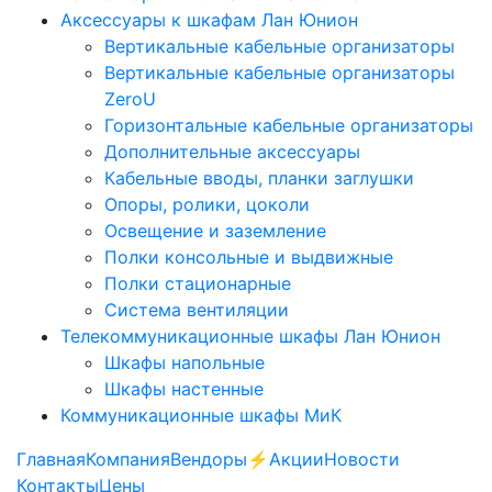
Аксессуары к шкафам Лан Юнион
Вертикальные кабельные организаторы
Вертикальные кабельные организаторы
ZeroU
Горизонтальные кабельные организаторы
Дополнительные аксессуары
Кабельные вводы, планки заглушки
Опоры, ролики, цоколи
Освещение и заземление
Полки консольные и выдвижные
Полки стационарные
Система вентиляции
Телекоммуникационные шкафы Лан Юнион
Шкафы напольные
Шкафы настенные
Коммуникационные шкафы МиК
Главная
Компания
Вендоры
⚡️Акции
Новости
Контакты
Цены