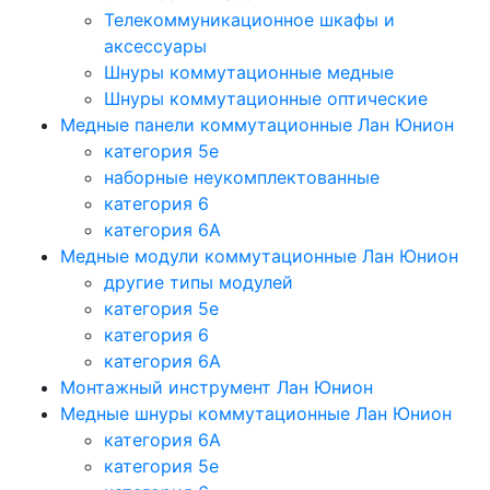
Телекоммуникационное шкафы и
аксессуары
Шнуры коммутационные медные
Шнуры коммутационные оптические
Медные панели коммутационные Лан Юнион
категория 5e
наборные неукомплектованные
категория 6
категория 6A
Медные модули коммутационные Лан Юнион
другие типы модулей
категория 5е
категория 6
категория 6A
Монтажный инструмент Лан Юнион
Медные шнуры коммутационные Лан Юнион
категория 6A
категория 5e