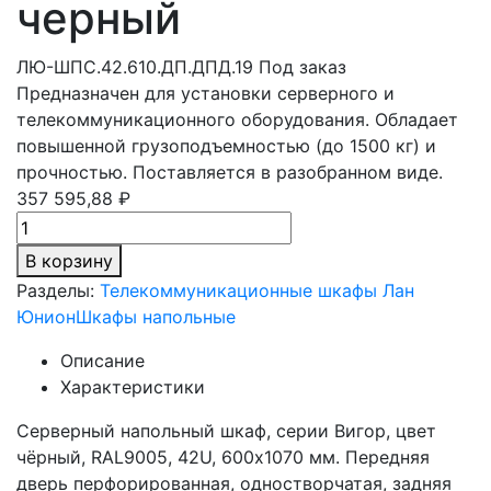
черный
ЛЮ-ШПС.42.610.ДП.ДПД.19
Под заказ
Предназначен для установки серверного и
телекоммуникационного оборудования. Обладает
повышенной грузоподъемностью (до 1500 кг) и
прочностью. Поставляется в разобранном виде.
357 595,88 ₽
В корзину
Разделы:
Телекоммуникационные шкафы Лан
Юнион
Шкафы напольные
Описание
Характеристики
Серверный напольный шкаф, серии Вигор, цвет
чёрный, RAL9005, 42U, 600х1070 мм. Передняя
дверь перфорированная, одностворчатая, задняя