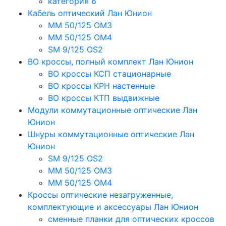
категория 6
Кабель оптический Лан Юнион
MM 50/125 OM3
MM 50/125 OM4
SM 9/125 OS2
ВО кроссы, полный комплект Лан Юнион
ВО кроссы КСП стационарные
ВО кроссы КРН настенные
ВО кроссы КТП выдвижные
Модули коммутационные оптические Лан
Юнион
Шнуры коммутационные оптические Лан
Юнион
SM 9/125 OS2
MM 50/125 OM3
MM 50/125 OM4
Кроссы оптические незагруженные,
комплектующие и аксессуары Лан Юнион
сменные планки для оптических кроссов