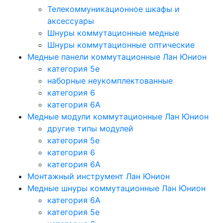
Телекоммуникационное шкафы и
аксессуары
Шнуры коммутационные медные
Шнуры коммутационные оптические
Медные панели коммутационные Лан Юнион
категория 5e
наборные неукомплектованные
категория 6
категория 6A
Медные модули коммутационные Лан Юнион
другие типы модулей
категория 5е
категория 6
категория 6A
Монтажный инструмент Лан Юнион
Медные шнуры коммутационные Лан Юнион
категория 6A
категория 5e