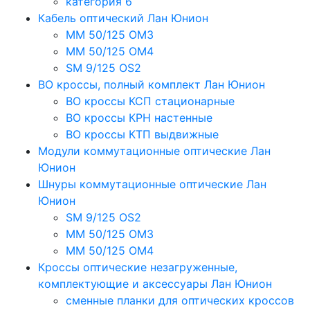
категория 6
Кабель оптический Лан Юнион
MM 50/125 OM3
MM 50/125 OM4
SM 9/125 OS2
ВО кроссы, полный комплект Лан Юнион
ВО кроссы КСП стационарные
ВО кроссы КРН настенные
ВО кроссы КТП выдвижные
Модули коммутационные оптические Лан
Юнион
Шнуры коммутационные оптические Лан
Юнион
SM 9/125 OS2
MM 50/125 OM3
MM 50/125 OM4
Кроссы оптические незагруженные,
комплектующие и аксессуары Лан Юнион
сменные планки для оптических кроссов