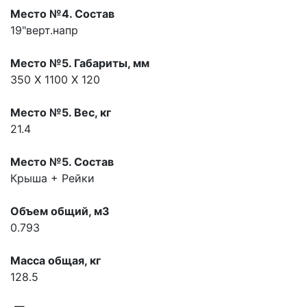
Место №4. Состав
19"верт.напр
Место №5. Габариты, мм
350 Х 1100 Х 120
Место №5. Вес, кг
21.4
Место №5. Состав
Крыша + Рейки
Объем общий, м3
0.793
Масса общая, кг
128.5