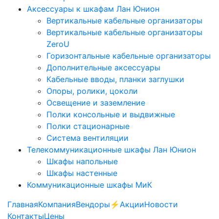
Аксессуары к шкафам Лан Юнион
Вертикальные кабельные организаторы
Вертикальные кабельные организаторы
ZeroU
Горизонтальные кабельные организаторы
Дополнительные аксессуары
Кабельные вводы, планки заглушки
Опоры, ролики, цоколи
Освещение и заземление
Полки консольные и выдвижные
Полки стационарные
Система вентиляции
Телекоммуникационные шкафы Лан Юнион
Шкафы напольные
Шкафы настенные
Коммуникационные шкафы МиК
Главная
Компания
Вендоры
⚡️Акции
Новости
Контакты
Цены