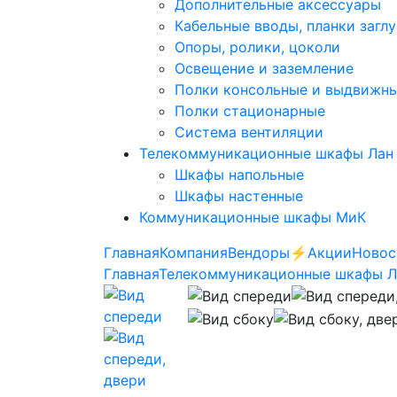
Дополнительные аксессуары
Кабельные вводы, планки загл
Опоры, ролики, цоколи
Освещение и заземление
Полки консольные и выдвижн
Полки стационарные
Система вентиляции
Телекоммуникационные шкафы Лан
Шкафы напольные
Шкафы настенные
Коммуникационные шкафы МиК
Главная
Компания
Вендоры
⚡️Акции
Новос
Главная
Телекоммуникационные шкафы 