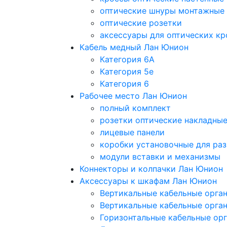
оптические шнуры монтажные
оптические розетки
аксессуары для оптических кр
Кабель медный Лан Юнион
Категория 6A
Категория 5e
Категория 6
Рабочее место Лан Юнион
полный комплект
розетки оптические накладны
лицевые панели
коробки установочные для раз
модули вставки и механизмы
Коннекторы и колпачки Лан Юнион
Аксессуары к шкафам Лан Юнион
Вертикальные кабельные орга
Вертикальные кабельные орга
Горизонтальные кабельные ор