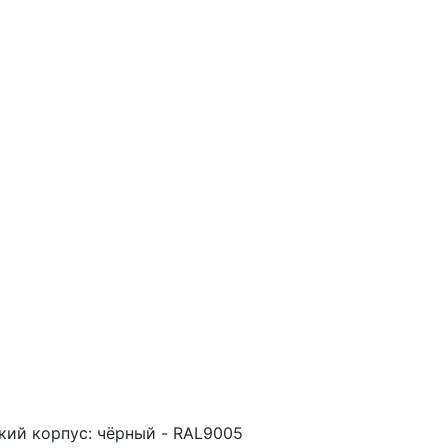
кий корпус: чёрный - RAL9005