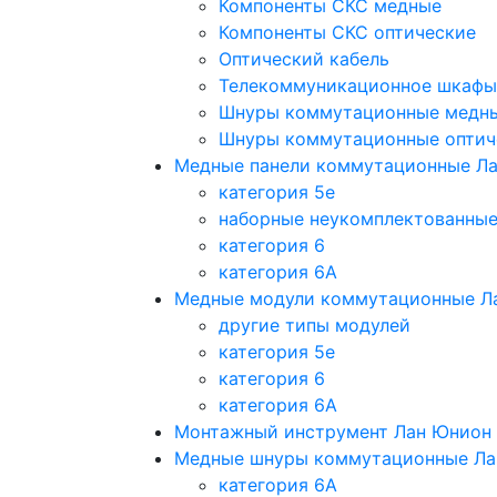
Компоненты СКС медные
Компоненты СКС оптические
Оптический кабель
Телекоммуникационное шкафы
Шнуры коммутационные медн
Шнуры коммутационные оптич
Медные панели коммутационные Л
категория 5e
наборные неукомплектованны
категория 6
категория 6A
Медные модули коммутационные Л
другие типы модулей
категория 5е
категория 6
категория 6A
Монтажный инструмент Лан Юнион
Медные шнуры коммутационные Ла
категория 6A