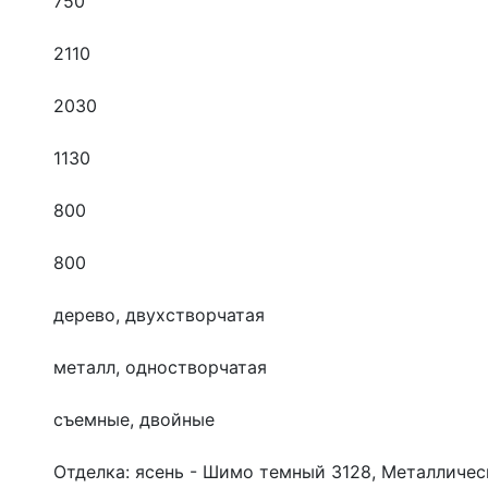
750
2110
2030
1130
800
800
дерево, двухстворчатая
металл, одностворчатая
съемные, двойные
Отделка: ясень - Шимо темный 3128, Металличес