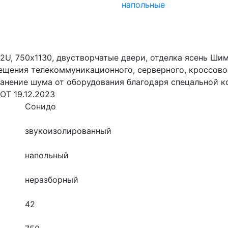
напольные
, 750х1130, двустворчатые двери, отделка ясень Шим
ещения телекоммуникационного, серверного, кроссовог
анение шума от оборудования благодаря спецальной к
ОТ 19.12.2023
Сонидо
звукоизолированный
напольный
неразборный
42