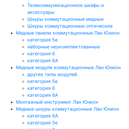
Телекоммуникационное шкафы и
аксессуары
Шнуры коммутационные медные
Шнуры коммутационные оптические
Медные панели коммутационные Лан Юнион
категория 5e
наборные неукомплектованные
категория 6
категория 6A
Медные модули коммутационные Лан Юнион
другие типы модулей
категория 5е
категория 6
категория 6A
Монтажный инструмент Лан Юнион
Медные шнуры коммутационные Лан Юнион
категория 6A
категория 5e