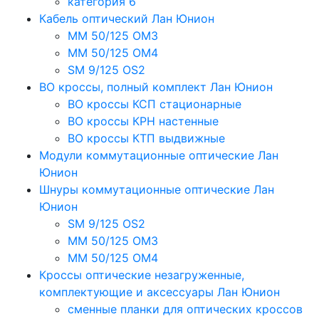
категория 6
Кабель оптический Лан Юнион
MM 50/125 OM3
MM 50/125 OM4
SM 9/125 OS2
ВО кроссы, полный комплект Лан Юнион
ВО кроссы КСП стационарные
ВО кроссы КРН настенные
ВО кроссы КТП выдвижные
Модули коммутационные оптические Лан
Юнион
Шнуры коммутационные оптические Лан
Юнион
SM 9/125 OS2
MM 50/125 OM3
MM 50/125 OM4
Кроссы оптические незагруженные,
комплектующие и аксессуары Лан Юнион
сменные планки для оптических кроссов