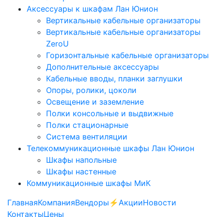
Аксессуары к шкафам Лан Юнион
Вертикальные кабельные организаторы
Вертикальные кабельные организаторы
ZeroU
Горизонтальные кабельные организаторы
Дополнительные аксессуары
Кабельные вводы, планки заглушки
Опоры, ролики, цоколи
Освещение и заземление
Полки консольные и выдвижные
Полки стационарные
Система вентиляции
Телекоммуникационные шкафы Лан Юнион
Шкафы напольные
Шкафы настенные
Коммуникационные шкафы МиК
Главная
Компания
Вендоры
⚡️Акции
Новости
Контакты
Цены