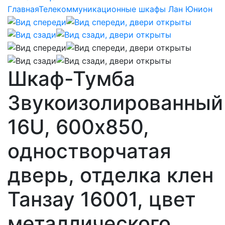
Главная
Телекоммуникационные шкафы Лан Юнион
Шкаф-Тумба
Звукоизолированный
16U, 600х850,
одностворчатая
дверь, отделка клен
Танзау 16001, цвет
металлического