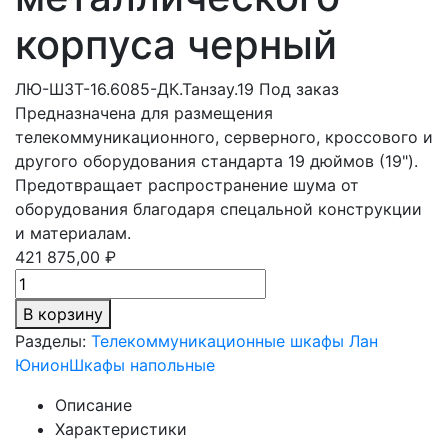
корпуса черный
ЛЮ-ШЗТ-16.6085-ДК.Танзау.19
Под заказ
Предназначена для размещения
телекоммуникационного, серверного, кроссового и
другого оборудования стандарта 19 дюймов (19").
Предотвращает распространение шума от
оборудования благодаря спецальной конструкции
и материалам.
421 875,00 ₽
В корзину
Разделы:
Телекоммуникационные шкафы Лан
Юнион
Шкафы напольные
Описание
Характеристики