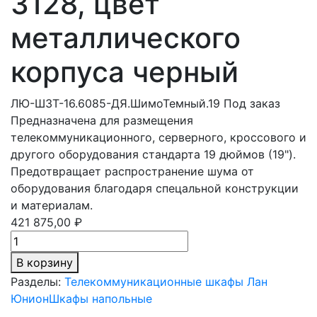
3128, цвет
металлического
корпуса черный
ЛЮ-ШЗТ-16.6085-ДЯ.ШимоТемный.19
Под заказ
Предназначена для размещения
телекоммуникационного, серверного, кроссового и
другого оборудования стандарта 19 дюймов (19").
Предотвращает распространение шума от
оборудования благодаря спецальной конструкции
и материалам.
421 875,00 ₽
В корзину
Разделы:
Телекоммуникационные шкафы Лан
Юнион
Шкафы напольные