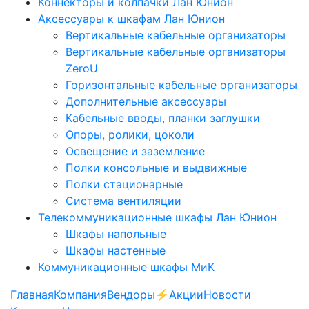
Коннекторы и колпачки Лан Юнион
Аксессуары к шкафам Лан Юнион
Вертикальные кабельные организаторы
Вертикальные кабельные организаторы
ZeroU
Горизонтальные кабельные организаторы
Дополнительные аксессуары
Кабельные вводы, планки заглушки
Опоры, ролики, цоколи
Освещение и заземление
Полки консольные и выдвижные
Полки стационарные
Система вентиляции
Телекоммуникационные шкафы Лан Юнион
Шкафы напольные
Шкафы настенные
Коммуникационные шкафы МиК
Главная
Компания
Вендоры
⚡️Акции
Новости