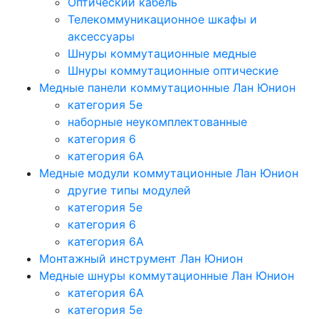
Оптический кабель
Телекоммуникационное шкафы и
аксессуары
Шнуры коммутационные медные
Шнуры коммутационные оптические
Медные панели коммутационные Лан Юнион
категория 5e
наборные неукомплектованные
категория 6
категория 6A
Медные модули коммутационные Лан Юнион
другие типы модулей
категория 5е
категория 6
категория 6A
Монтажный инструмент Лан Юнион
Медные шнуры коммутационные Лан Юнион
категория 6A
категория 5e