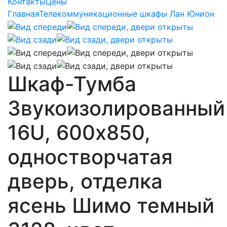
Контакты
Цены
Главная
Телекоммуникационные шкафы Лан Юнион
Шкаф-Тумба
Звукоизолированный
16U, 600х850,
одностворчатая
дверь, отделка
ясень Шимо темный