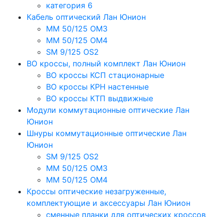
категория 6
Кабель оптический Лан Юнион
MM 50/125 OM3
MM 50/125 OM4
SM 9/125 OS2
ВО кроссы, полный комплект Лан Юнион
ВО кроссы КСП стационарные
ВО кроссы КРН настенные
ВО кроссы КТП выдвижные
Модули коммутационные оптические Лан
Юнион
Шнуры коммутационные оптические Лан
Юнион
SM 9/125 OS2
MM 50/125 OM3
MM 50/125 OM4
Кроссы оптические незагруженные,
комплектующие и аксессуары Лан Юнион
сменные планки для оптических кроссов