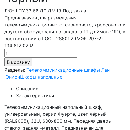
ЛЮ-ШПУ.32.68.ДС.ДМ.19
Под заказ
Предназначен для размещения
телекоммуникационного, серверного, кроссового и
другого оборудования стандарта 19 дюймов (19"), в
соответствии с ГОСТ 28601.2 (МЭК 297-2).
134 812,02 ₽
В корзину
Разделы:
Телекоммуникационные шкафы Лан
Юнион
Шкафы напольные
Описание
Характеристики
Телекоммуникационный напольный шкаф,
универсальный, серии Фуэрте, цвет чёрный
(RAL9005), 32U, 600х800 мм. Передняя дверь
стекло, задняя -металл. Предназначен для