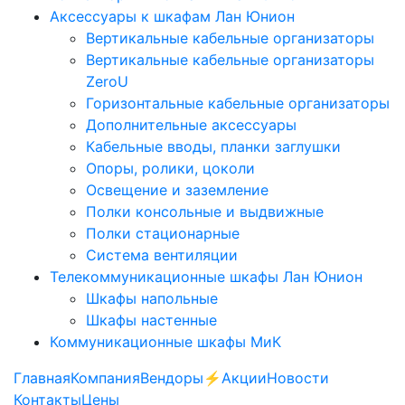
Аксессуары к шкафам Лан Юнион
Вертикальные кабельные организаторы
Вертикальные кабельные организаторы
ZeroU
Горизонтальные кабельные организаторы
Дополнительные аксессуары
Кабельные вводы, планки заглушки
Опоры, ролики, цоколи
Освещение и заземление
Полки консольные и выдвижные
Полки стационарные
Система вентиляции
Телекоммуникационные шкафы Лан Юнион
Шкафы напольные
Шкафы настенные
Коммуникационные шкафы МиК
Главная
Компания
Вендоры
⚡️Акции
Новости
Контакты
Цены