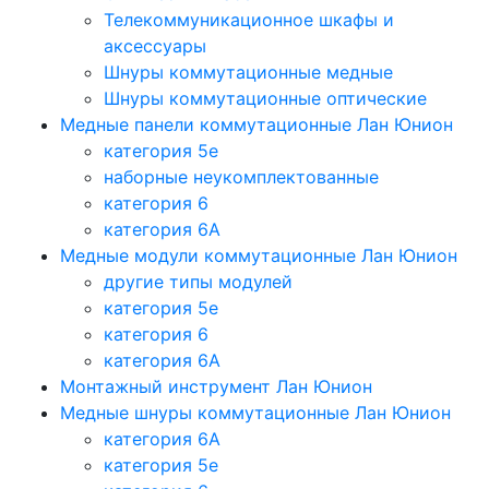
Телекоммуникационное шкафы и
аксессуары
Шнуры коммутационные медные
Шнуры коммутационные оптические
Медные панели коммутационные Лан Юнион
категория 5e
наборные неукомплектованные
категория 6
категория 6A
Медные модули коммутационные Лан Юнион
другие типы модулей
категория 5е
категория 6
категория 6A
Монтажный инструмент Лан Юнион
Медные шнуры коммутационные Лан Юнион
категория 6A
категория 5e