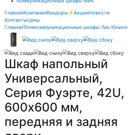
Коммуникационные шкафы МиК
Главная
Компания
Вендоры
⚡️Акции
Новости
Контакты
Цены
Главная
Телекоммуникационные шкафы Лан Юнион
Шкаф напольный
Универсальный,
Серия Фуэрте, 42U,
600х600 мм,
передняя и задняя