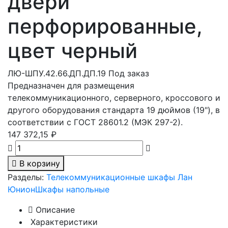
двери
перфорированные,
цвет черный
ЛЮ-ШПУ.42.66.ДП.ДП.19
Под заказ
Предназначен для размещения
телекоммуникационного, серверного, кроссового и
другого оборудования стандарта 19 дюймов (19"), в
соответствии с ГОСТ 28601.2 (МЭК 297-2).
147 372,15 ₽
В корзину
Разделы:
Телекоммуникационные шкафы Лан
Юнион
Шкафы напольные
Описание
Характеристики