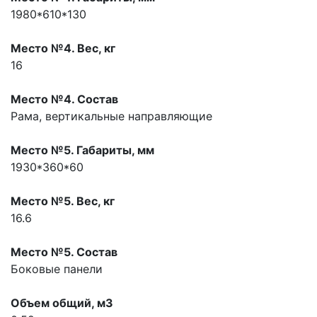
1980*610*130
Место №4. Вес, кг
16
Место №4. Состав
Рама, вертикальные направляющие
Место №5. Габариты, мм
1930*360*60
Место №5. Вес, кг
16.6
Место №5. Состав
Боковые панели
Объем общий, м3