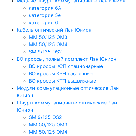
Медные шнуры коммутационные Лан Юнион
категория 6A
категория 5e
категория 6
Кабель оптический Лан Юнион
MM 50/125 OM3
MM 50/125 OM4
SM 9/125 OS2
ВО кроссы, полный комплект Лан Юнион
ВО кроссы КСП стационарные
ВО кроссы КРН настенные
ВО кроссы КТП выдвижные
Модули коммутационные оптические Лан
Юнион
Шнуры коммутационные оптические Лан
Юнион
SM 9/125 OS2
MM 50/125 OM3
MM 50/125 OM4